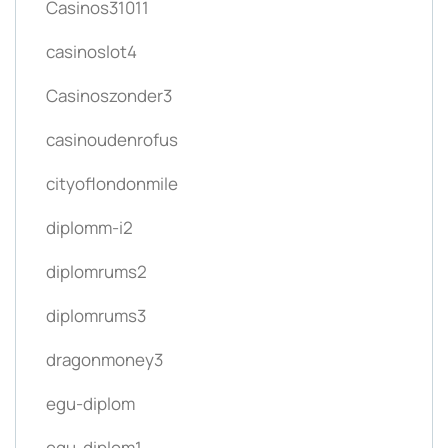
Casinos31011
casinoslot4
Casinoszonder3
casinoudenrofus
cityoflondonmile
diplomm-i2
diplomrums2
diplomrums3
dragonmoney3
egu-diplom
egu-diplom1