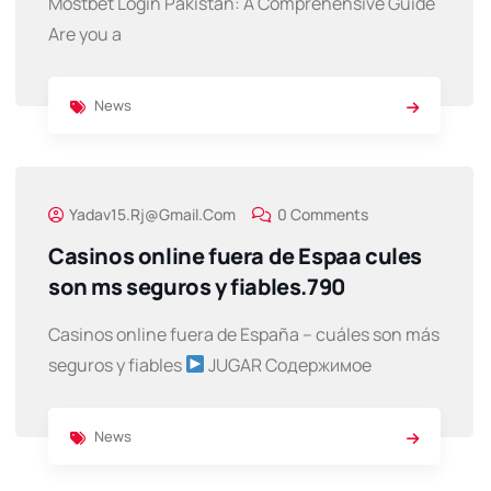
Mostbet Login Pakistan: A Comprehensive Guide
Are you a
News
Yadav15.rj@gmail.com
0 Comments
Casinos online fuera de Espaa cules
son ms seguros y fiables.790
Casinos online fuera de España – cuáles son más
seguros y fiables
JUGAR Содержимое
News