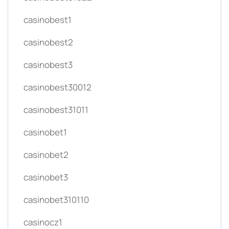
casinobest1
casinobest2
casinobest3
casinobest30012
casinobest31011
casinobet1
casinobet2
casinobet3
casinobet310110
casinocz1