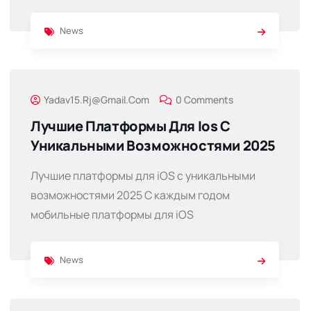
News
Yadav15.rj@gmail.com
0 Comments
Лучшие Платформы Для Ios С
Уникальными Возможностями 2025
Лучшие платформы для iOS с уникальными
возможностями 2025 С каждым годом
мобильные платформы для iOS
News