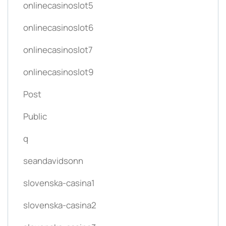
onlinecasinoslot5
onlinecasinoslot6
onlinecasinoslot7
onlinecasinoslot9
Post
Public
q
seandavidsonn
slovenska-casina1
slovenska-casina2