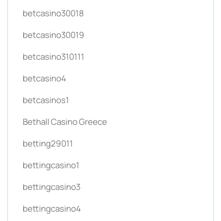
betcasino30018
betcasino30019
betcasino310111
betcasino4
betcasinos1
Bethall Casino Greece
betting29011
bettingcasino1
bettingcasino3
bettingcasino4