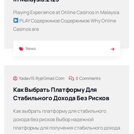
Playing Experience at Online Casinos in Malaysia
PLAY Содержимое Содержимое Why Online
Casinos are
News
Yadav15.rj@gmail.com
0 Comments
Как Выбрать Платформу Для
Стабильного Дохода Без Рисков
Как выбрать платформу для стабильного
дохода без рисков Выбор надежной
платформы для получения стабильного дохода