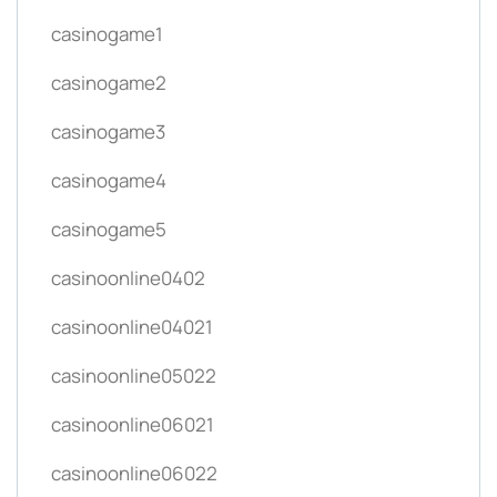
casinogame1
casinogame2
casinogame3
casinogame4
casinogame5
casinoonline0402
casinoonline04021
casinoonline05022
casinoonline06021
casinoonline06022