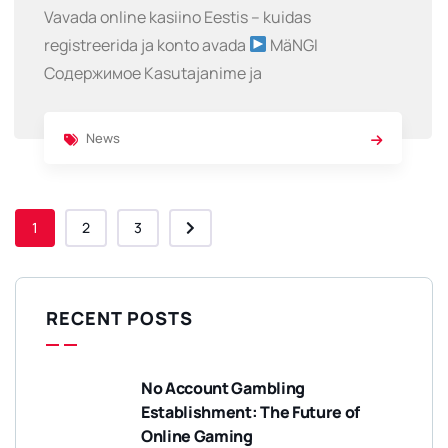
Vavada online kasiino Eestis – kuidas
registreerida ja konto avada
MäNGI
Содержимое Kasutajanime ja
News
1
2
3
RECENT POSTS
No Account Gambling
Establishment: The Future of
Online Gaming