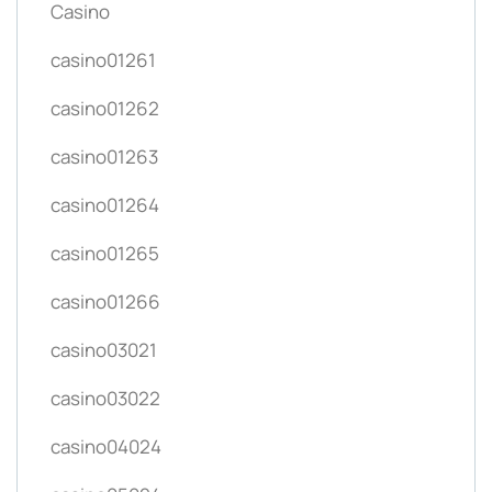
Casino
casino01261
casino01262
casino01263
casino01264
casino01265
casino01266
casino03021
casino03022
casino04024