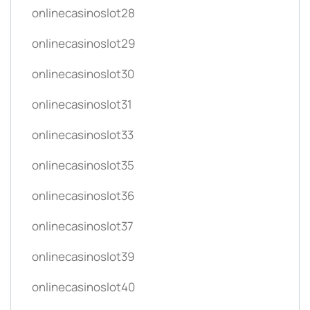
onlinecasinoslot28
onlinecasinoslot29
onlinecasinoslot30
onlinecasinoslot31
onlinecasinoslot33
onlinecasinoslot35
onlinecasinoslot36
onlinecasinoslot37
onlinecasinoslot39
onlinecasinoslot40