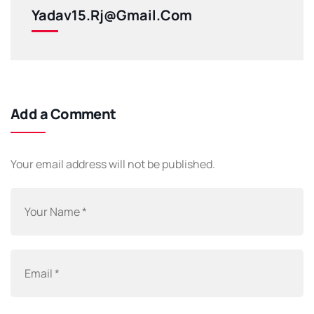
Yadav15.rj@gmail.com
Add a Comment
Your email address will not be published.