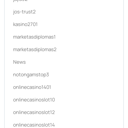
jos-trust2
kasino2701
marketasdiplomas1
marketasdiplomas2
News
notongamstop3
onlinecasino1401
onlinecasinoslot10
onlinecasinoslot12
onlinecasinoslot14