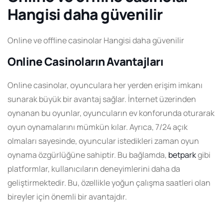
Hangisi daha güvenilir
Online ve offline casinolar Hangisi daha güvenilir
Online Casinoların Avantajları
Online casinolar, oyunculara her yerden erişim imkanı
sunarak büyük bir avantaj sağlar. İnternet üzerinden
oynanan bu oyunlar, oyuncuların ev konforunda oturarak
oyun oynamalarını mümkün kılar. Ayrıca, 7/24 açık
olmaları sayesinde, oyuncular istedikleri zaman oyun
oynama özgürlüğüne sahiptir. Bu bağlamda,
betpark
gibi
platformlar, kullanıcıların deneyimlerini daha da
geliştirmektedir. Bu, özellikle yoğun çalışma saatleri olan
bireyler için önemli bir avantajdır.