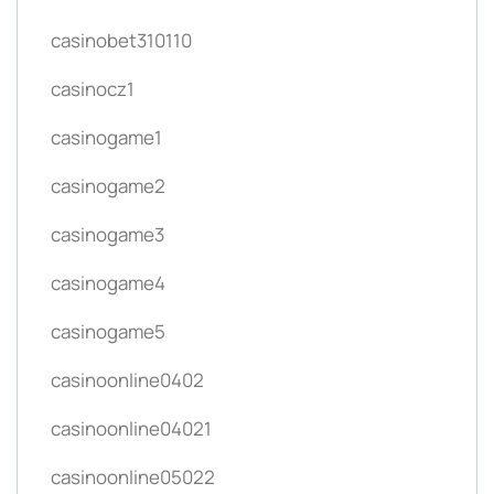
casinobet310110
casinocz1
casinogame1
casinogame2
casinogame3
casinogame4
casinogame5
casinoonline0402
casinoonline04021
casinoonline05022