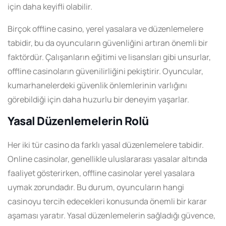
için daha keyifli olabilir.
Birçok offline casino, yerel yasalara ve düzenlemelere
tabidir, bu da oyuncuların güvenliğini artıran önemli bir
faktördür. Çalışanların eğitimi ve lisansları gibi unsurlar,
offline casinoların güvenilirliğini pekiştirir. Oyuncular,
kumarhanelerdeki güvenlik önlemlerinin varlığını
görebildiği için daha huzurlu bir deneyim yaşarlar.
Yasal Düzenlemelerin Rolü
Her iki tür casino da farklı yasal düzenlemelere tabidir.
Online casinolar, genellikle uluslararası yasalar altında
faaliyet gösterirken, offline casinolar yerel yasalara
uymak zorundadır. Bu durum, oyuncuların hangi
casinoyu tercih edecekleri konusunda önemli bir karar
aşaması yaratır. Yasal düzenlemelerin sağladığı güvence,