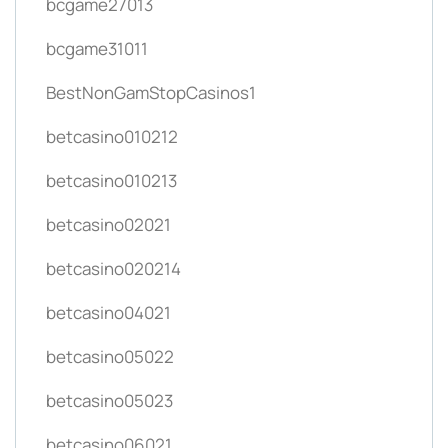
bcgame27013
bcgame31011
BestNonGamStopCasinos1
betcasino010212
betcasino010213
betcasino02021
betcasino020214
betcasino04021
betcasino05022
betcasino05023
betcasino06021