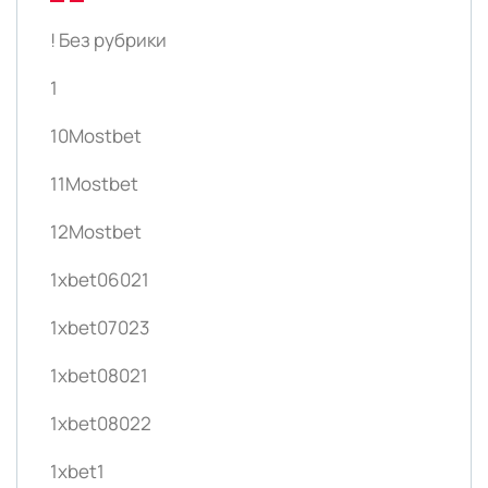
! Без рубрики
1
10Mostbet
11Mostbet
12Mostbet
1xbet06021
1xbet07023
1xbet08021
1xbet08022
1xbet1