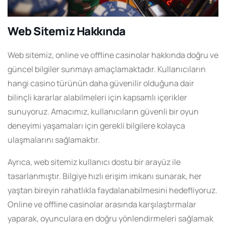
Web Sitemiz Hakkında
Web sitemiz, online ve offline casinolar hakkında doğru ve
güncel bilgiler sunmayı amaçlamaktadır. Kullanıcıların
hangi casino türünün daha güvenilir olduğuna dair
bilinçli kararlar alabilmeleri için kapsamlı içerikler
sunuyoruz. Amacımız, kullanıcıların güvenli bir oyun
deneyimi yaşamaları için gerekli bilgilere kolayca
ulaşmalarını sağlamaktır.
Ayrıca, web sitemiz kullanıcı dostu bir arayüz ile
tasarlanmıştır. Bilgiye hızlı erişim imkanı sunarak, her
yaştan bireyin rahatlıkla faydalanabilmesini hedefliyoruz.
Online ve offline casinolar arasında karşılaştırmalar
yaparak, oyunculara en doğru yönlendirmeleri sağlamak