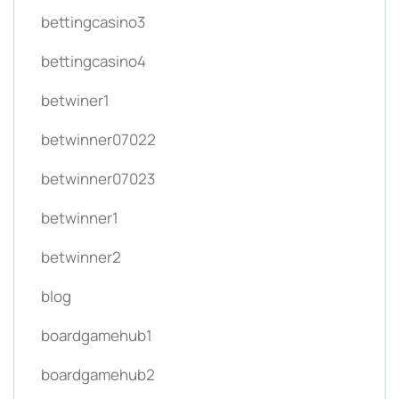
bettingcasino3
bettingcasino4
betwiner1
betwinner07022
betwinner07023
betwinner1
betwinner2
blog
boardgamehub1
boardgamehub2