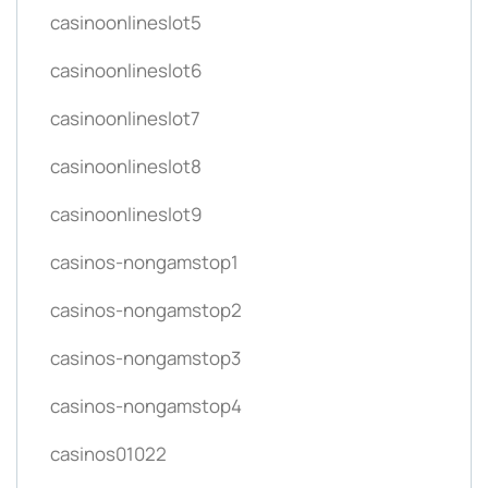
casinoonlineslot5
casinoonlineslot6
casinoonlineslot7
casinoonlineslot8
casinoonlineslot9
casinos-nongamstop1
casinos-nongamstop2
casinos-nongamstop3
casinos-nongamstop4
casinos01022