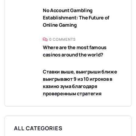
No Account Gambling
Establishment: The Future of
Online Gaming
0 COMMENTS
Where are the most famous
casinos around the world?
Ставки выше, выигрыши ближе
выигрывают 9 из 10 игроков в
казино зума благодаря
проверенным стратегия
ALL CATEGORIES