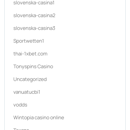
slovenska-casina1
slovenska-casina2
slovenska-casina3
Sportwetten1
thai-1xbet.com
Tonyspins Casino
Uncategorized
vanuatucbi1
vodds
Wintopia casino online