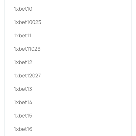
1xbet10
1xbet10025
1xbet11
1xbet11026
1xbet12
1xbet12027
1xbet13
1xbet14
1xbet15
1xbet16