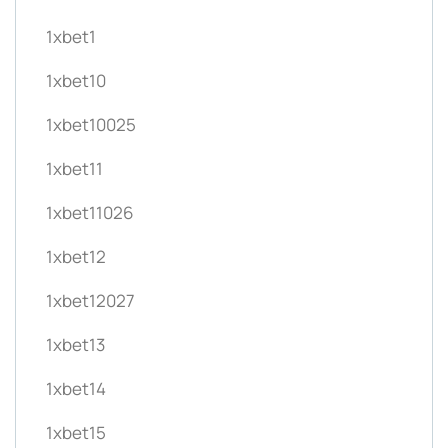
1xbet1
1xbet10
1xbet10025
1xbet11
1xbet11026
1xbet12
1xbet12027
1xbet13
1xbet14
1xbet15