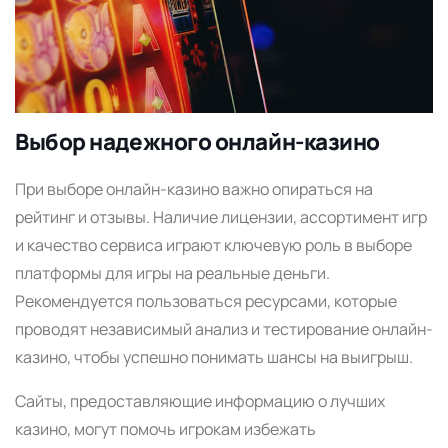
Выбор надежного онлайн-казино
При выборе онлайн-казино важно опираться на
рейтинг и отзывы. Наличие лицензии, ассортимент игр
и качество сервиса играют ключевую роль в выборе
платформы для игры на реальные деньги.
Рекомендуется пользоваться ресурсами, которые
проводят независимый анализ и тестирование онлайн-
казино, чтобы успешно понимать шансы на выигрыш.
Сайты, предоставляющие информацию о лучших
казино, могут помочь игрокам избежать