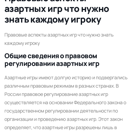
азартных игр что нужно
знать каждому игроку
Правовые аспекты азартных игр что нужно знать
каждому игроку
Общие сведения о правовом
регулировании азартных игр
Азартные игры имеют долгую историю и подвергались
различным правовым режимам в разных странах. В
России правовое регулирование азартных игр
осуществляется на основании Федерального закона о
государственном регулировании деятельности по
организации и проведению азартных игр. Этот закон
определяет, что азартные игры разрешены лишь в