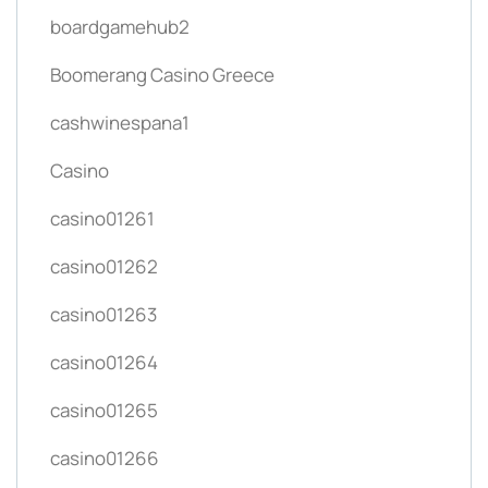
boardgamehub2
Boomerang Casino Greece
cashwinespana1
Casino
casino01261
casino01262
casino01263
casino01264
casino01265
casino01266