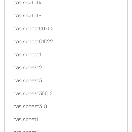
casino21014
casino21015
casinobest007021
casinobest01022
casinobest1
casinobest2
casinobest3
casinobest30012
casinobest31011
casinobet1