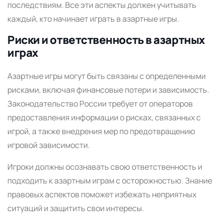
последствиям. Все эти аспекты должен учитывать
каждый, кто начинает играть в азартные игры.
Риски и ответственность в азартных
играх
Азартные игры могут быть связаны с определенными
рисками, включая финансовые потери и зависимость.
Законодательство России требует от операторов
предоставления информации о рисках, связанных с
игрой, а также внедрения мер по предотвращению
игровой зависимости.
Игроки должны осознавать свою ответственность и
подходить к азартным играм с осторожностью. Знание
правовых аспектов поможет избежать неприятных
ситуаций и защитить свои интересы.