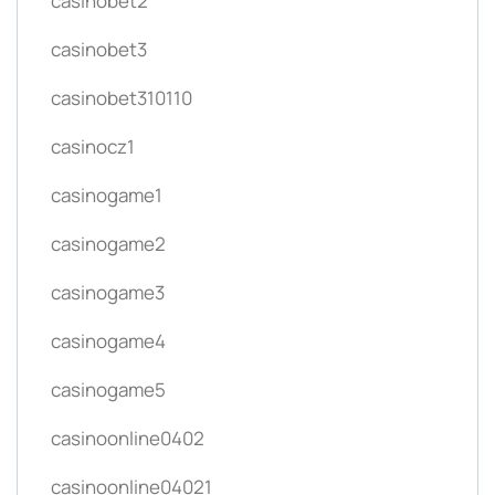
casinobet2
casinobet3
casinobet310110
casinocz1
casinogame1
casinogame2
casinogame3
casinogame4
casinogame5
casinoonline0402
casinoonline04021