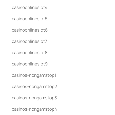
casinoonlineslot4
casinoonlineslot5
casinoonlineslot6
casinoonlineslot7
casinoonlineslot8
casinoonlineslot9
casinos-nongamstop1
casinos-nongamstop2
casinos-nongamstop3
casinos-nongamstop4