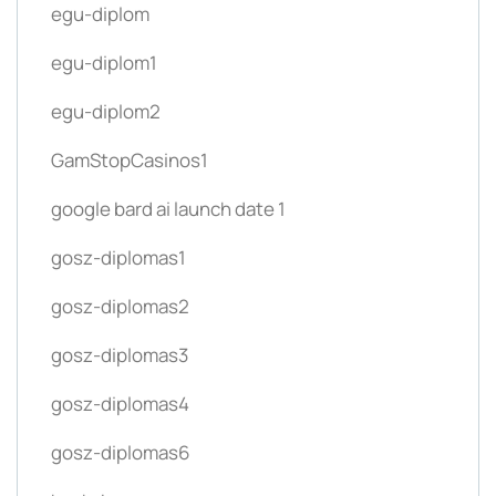
egu-diplom
egu-diplom1
egu-diplom2
GamStopCasinos1
google bard ai launch date 1
gosz-diplomas1
gosz-diplomas2
gosz-diplomas3
gosz-diplomas4
gosz-diplomas6