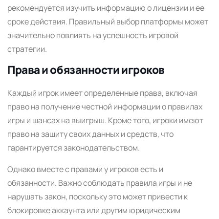
рекомендуется изучить информацию о лицензии и ее
сроке действия. Правильный выбор платформы может
значительно повлиять на успешность игровой
стратегии.
Права и обязанности игроков
Каждый игрок имеет определенные права, включая
право на получение честной информации о правилах
игры и шансах на выигрыш. Кроме того, игроки имеют
право на защиту своих данных и средств, что
гарантируется законодательством.
Однако вместе с правами у игроков есть и
обязанности. Важно соблюдать правила игры и не
нарушать закон, поскольку это может привести к
блокировке аккаунта или другим юридическим