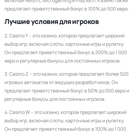
включая NetEnt, Microgaming и Playtech. Казино также
предлагает приветственный бонус в 100% до 500 евро.
Лучшие условия для игроков
2. Casino Y – это казино, которое предлагает широкий
выбор игр, включая слоты, карточные игры и рулетку.
Он предлагает приветственный бонус в 200% до 1 000
евро и регулярные бонусы для постоянных игроков.
3. Casino Z – это казино, которое предлагает более 500
игровых автоматов от ведущих разработчиков. Он
предлагает приветственный бонус в 50% до 500 евро и
регулярные бонусы для постоянных игроков.
4. Casino W – это казино, которое предлагает широкий
выбор игр, включая слоты, карточные игры и рулетку.
Он предлагает приветственный бонус в 100% до 1 000