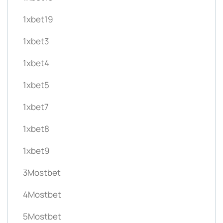
1xbet19
1xbet3
1xbet4
1xbet5
1xbet7
1xbet8
1xbet9
3Mostbet
4Mostbet
5Mostbet