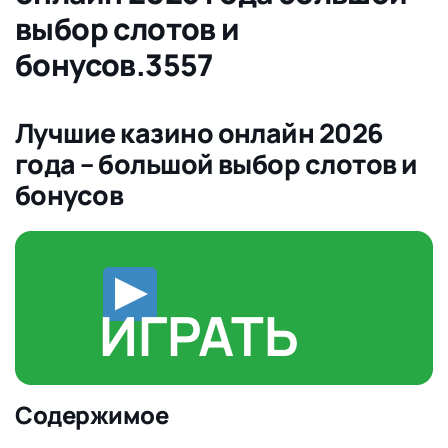
выбор слотов и
бонусов.3557
Лучшие казино онлайн 2026
года – большой выбор слотов и
бонусов
ИГРАТЬ
Содержимое