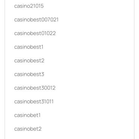
casino21015
casinobest007021
casinobest01022
casinobest1
casinobest2
casinobest3
casinobest30012
casinobest31011
casinobet1
casinobet2