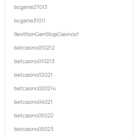
bcgame27013
bcgame31011
BestNonGamStopCasinos1
betcasino010212
betcasino010213
betcasino02021
betcasino020214
betcasino04021
betcasino05022
betcasino05023