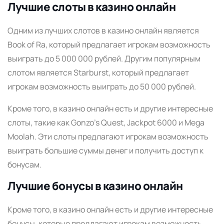
Лучшие слоты в казино онлайн
Одним из лучших слотов в казино онлайн является
Book of Ra, который предлагает игрокам возможность
выиграть до 5 000 000 рублей. Другим популярным
слотом является Starburst, который предлагает
игрокам возможность выиграть до 50 000 рублей.
Кроме того, в казино онлайн есть и другие интересные
слоты, такие как Gonzo’s Quest, Jackpot 6000 и Mega
Moolah. Эти слоты предлагают игрокам возможность
выиграть большие суммы денег и получить доступ к
бонусам.
Лучшие бонусы в казино онлайн
Кроме того, в казино онлайн есть и другие интересные
бонусы, которые предлагают игрокам возможность