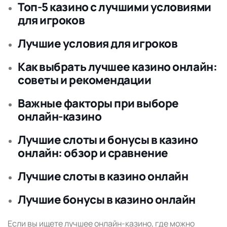
Топ-5 казино с лучшими условиями
для игроков
Лучшие условия для игроков
Как выбрать лучшее казино онлайн:
советы и рекомендации
Важные факторы при выборе
онлайн-казино
Лучшие слоты и бонусы в казино
онлайн: обзор и сравнение
Лучшие слоты в казино онлайн
Лучшие бонусы в казино онлайн
Если вы ищете лучшее онлайн-казино, где можно