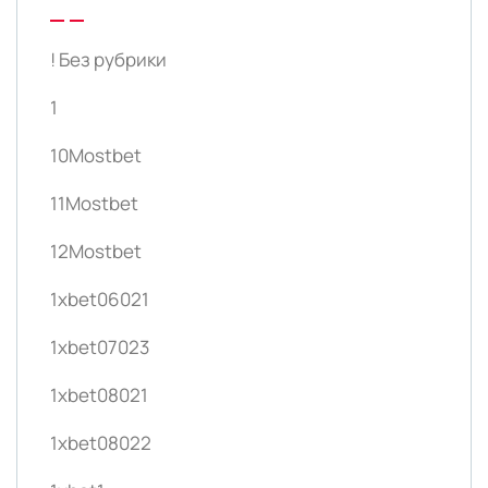
! Без рубрики
1
10Mostbet
11Mostbet
12Mostbet
1xbet06021
1xbet07023
1xbet08021
1xbet08022