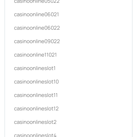
casinoonline05022
casinoonline06021
casinoonline06022
casinoonline09022
casinoonline11021
casinoonlineslot1
casinoonlineslot10
casinoonlineslot11
casinoonlineslot12
casinoonlineslot2
casinoonlineslot4