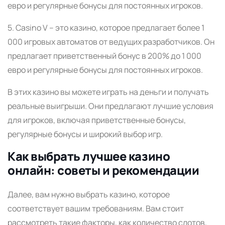
евро и регулярные бонусы для постоянных игроков.
5. Casino V – это казино, которое предлагает более 1
000 игровых автоматов от ведущих разработчиков. Он
предлагает приветственный бонус в 200% до 1 000
евро и регулярные бонусы для постоянных игроков.
В этих казино вы можете играть на деньги и получать
реальные выигрыши. Они предлагают лучшие условия
для игроков, включая приветственные бонусы,
регулярные бонусы и широкий выбор игр.
Как выбрать лучшее казино
онлайн: советы и рекомендации
Далее, вам нужно выбрать казино, которое
соответствует вашим требованиям. Вам стоит
рассмотреть такие факторы, как количество слотов,