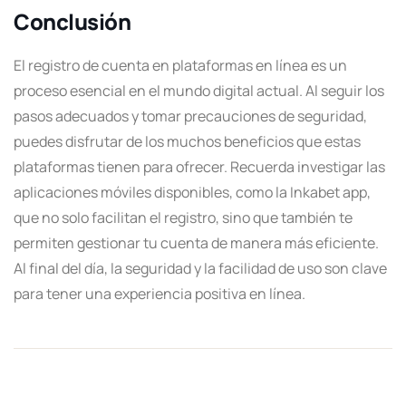
Conclusión
El registro de cuenta en plataformas en línea es un
proceso esencial en el mundo digital actual. Al seguir los
pasos adecuados y tomar precauciones de seguridad,
puedes disfrutar de los muchos beneficios que estas
plataformas tienen para ofrecer. Recuerda investigar las
aplicaciones móviles disponibles, como la Inkabet app,
que no solo facilitan el registro, sino que también te
permiten gestionar tu cuenta de manera más eficiente.
Al final del día, la seguridad y la facilidad de uso son clave
para tener una experiencia positiva en línea.