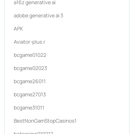
a16z generative ai
adobe generative ai 3
APK
Aviator-plus.r
bcgame01022
bcgame02023
bcgame26011
bcgame27013
bcgame31011
BestNonGamStopCasinos1
betcasino010212