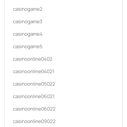
casinogame2
casinogame3
casinogame4
casinogame5
casinoonline0402
casinoonline04021
casinoonline05022
casinoonline06021
casinoonline06022
casinoonline09022