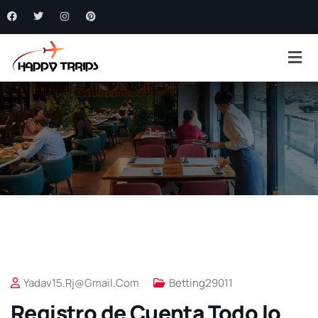
Yadav15.rj@gmail.com
Betting29011
Registro de Cuenta Todo lo