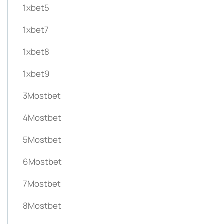
1xbet5
1xbet7
1xbet8
1xbet9
3Mostbet
4Mostbet
5Mostbet
6Mostbet
7Mostbet
8Mostbet