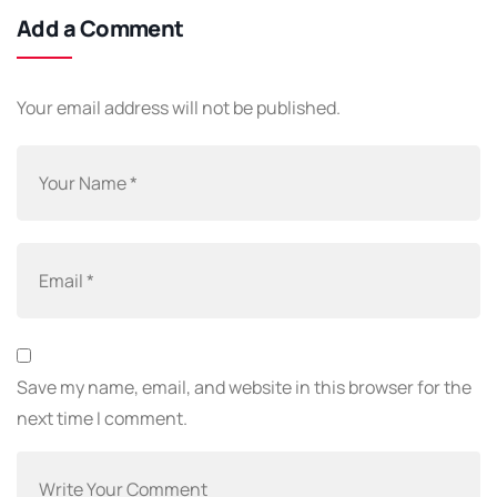
Add a Comment
Your email address will not be published.
Save my name, email, and website in this browser for the
next time I comment.