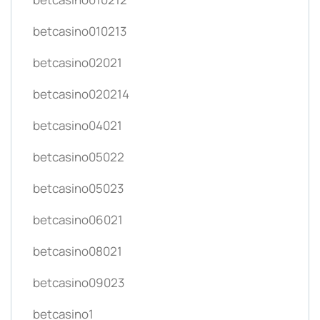
betcasino010213
betcasino02021
betcasino020214
betcasino04021
betcasino05022
betcasino05023
betcasino06021
betcasino08021
betcasino09023
betcasino1