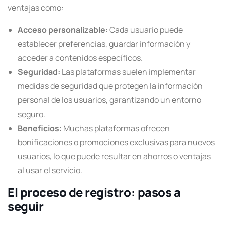
ventajas como:
Acceso personalizable:
Cada usuario puede
establecer preferencias, guardar información y
acceder a contenidos específicos.
Seguridad:
Las plataformas suelen implementar
medidas de seguridad que protegen la información
personal de los usuarios, garantizando un entorno
seguro.
Beneficios:
Muchas plataformas ofrecen
bonificaciones o promociones exclusivas para nuevos
usuarios, lo que puede resultar en ahorros o ventajas
al usar el servicio.
El proceso de registro: pasos a
seguir