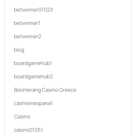
betwinner07023
betwinner1
betwinner2
blog
boardgamehub1
boardgamehub2
Boomerang Casino Greece
cashwinespana1
Casino
casino01261