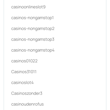
casinoonlineslot9
casinos-nongamstop1
casinos-nongamstop2
casinos-nongamstop3
casinos-nongamstop4
casinos01022
Casinos31011
casinoslot4
Casinoszonder3
casinoudenrofus