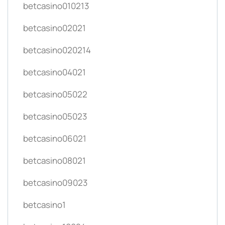
betcasino010213
betcasino02021
betcasino020214
betcasino04021
betcasino05022
betcasino05023
betcasino06021
betcasino08021
betcasino09023
betcasino1