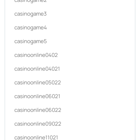
casinogame3
casinogame4
casinogame5
casinoonline0402
casinoonline04021
casinoonline05022
casinoonline06021
casinoonline06022
casinoonline09022
casinoonline11021