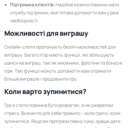
Підтримка клієнтів:
Надійне казино повинно мати
службу підтримки, яка готова допомогти вам у разі
необхідності.
Можливості для виграшу
Онлайн-слоти пропонують безліч можливостей для
виграшу. Багато ігор мають функції, які збільшують
шанси на виграш, такі як множники, фріспіни та бонусні
ігри. Такі функції можуть допомогти вам отримати
більше виграшів і продовжити гру.
Коли варто зупинитися?
Гра в слоти повинна бути розвагою, а не джерелом
стресу. Визначте для себе правило – коли грати і коли
зупинитися. Якщо ви програли певну суму, краще дати