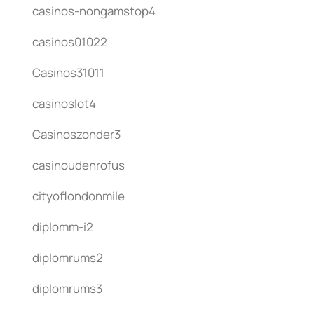
casinos-nongamstop4
casinos01022
Casinos31011
casinoslot4
Casinoszonder3
casinoudenrofus
cityoflondonmile
diplomm-i2
diplomrums2
diplomrums3