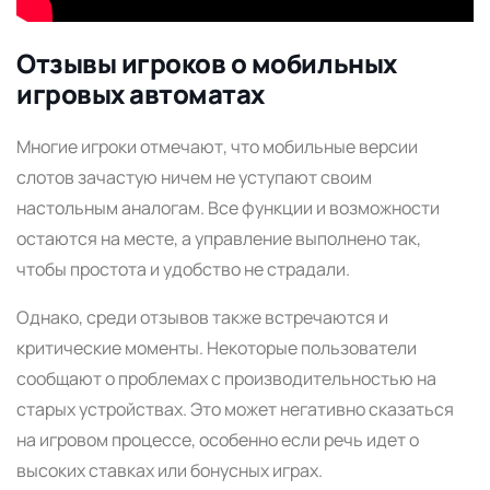
Отзывы игроков о мобильных
игровых автоматах
Многие игроки отмечают, что мобильные версии
слотов зачастую ничем не уступают своим
настольным аналогам. Все функции и возможности
остаются на месте, а управление выполнено так,
чтобы простота и удобство не страдали.
Однако, среди отзывов также встречаются и
критические моменты. Некоторые пользователи
сообщают о проблемах с производительностью на
старых устройствах. Это может негативно сказаться
на игровом процессе, особенно если речь идет о
высоких ставках или бонусных играх.