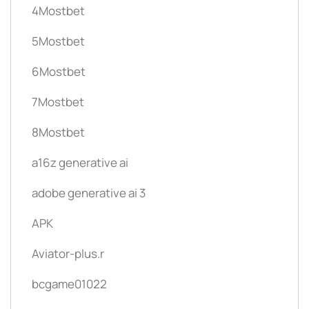
4Mostbet
5Mostbet
6Mostbet
7Mostbet
8Mostbet
a16z generative ai
adobe generative ai 3
APK
Aviator-plus.r
bcgame01022