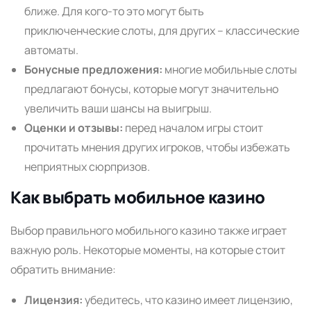
ближе. Для кого-то это могут быть
приключенческие слоты, для других – классические
автоматы.
Бонусные предложения:
многие мобильные слоты
предлагают бонусы, которые могут значительно
увеличить ваши шансы на выигрыш.
Оценки и отзывы:
перед началом игры стоит
прочитать мнения других игроков, чтобы избежать
неприятных сюрпризов.
Как выбрать мобильное казино
Выбор правильного мобильного казино также играет
важную роль. Некоторые моменты, на которые стоит
обратить внимание:
Лицензия:
убедитесь, что казино имеет лицензию,