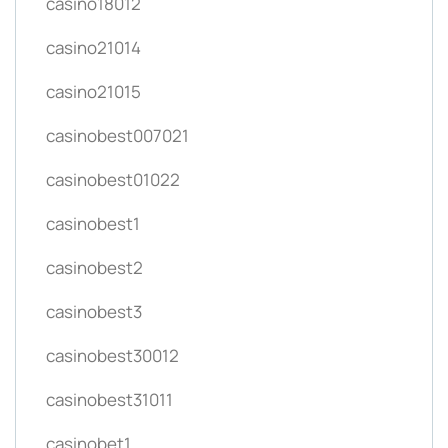
casino18012
casino21014
casino21015
casinobest007021
casinobest01022
casinobest1
casinobest2
casinobest3
casinobest30012
casinobest31011
casinobet1