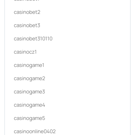
casinobet2
casinobet3
casinobet310110
casinocz1
casinogame1
casinogame2
casinogame3
casinogame4
casinogame5
casinoonline0402