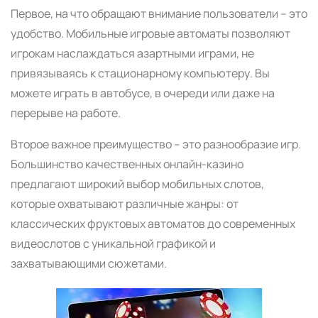
Первое, на что обращают внимание пользователи – это
удобство. Мобильные игровые автоматы позволяют
игрокам наслаждаться азартными играми, не
привязываясь к стационарному компьютеру. Вы
можете играть в автобусе, в очереди или даже на
перерыве на работе.
Второе важное преимущество – это разнообразие игр.
Большинство качественных онлайн-казино
предлагают широкий выбор мобильных слотов,
которые охватывают различные жанры: от
классических фруктовых автоматов до современных
видеослотов с уникальной графикой и
захватывающими сюжетами.