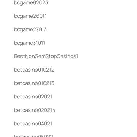
bcgame02023
bcgame26011
bcgame27013
bcgame31011
BestNonGamStopCasinos1
betcasino010212
betcasino010213
betcasino02021
betcasino020214
betcasino04021
betcasino05022