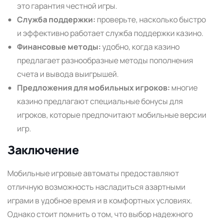
это гарантия честной игры.
Служба поддержки:
проверьте, насколько быстро
и эффективно работает служба поддержки казино.
Финансовые методы:
удобно, когда казино
предлагает разнообразные методы пополнения
счета и вывода выигрышей.
Предложения для мобильных игроков:
многие
казино предлагают специальные бонусы для
игроков, которые предпочитают мобильные версии
игр.
Заключение
Мобильные игровые автоматы предоставляют
отличную возможность насладиться азартными
играми в удобное время и в комфортных условиях.
Однако стоит помнить о том, что выбор надежного