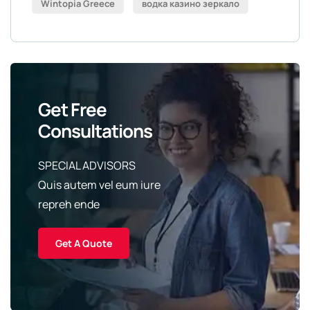
Wintopia Greece
водка казино зеркало
Get Free
Consultations
SPECIAL ADVISORS
Quis autem vel eum iure
repreh ende
Get A Quote