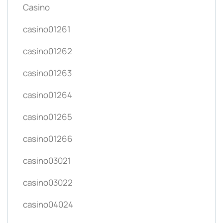
Casino
casino01261
casino01262
casino01263
casino01264
casino01265
casino01266
casino03021
casino03022
casino04024