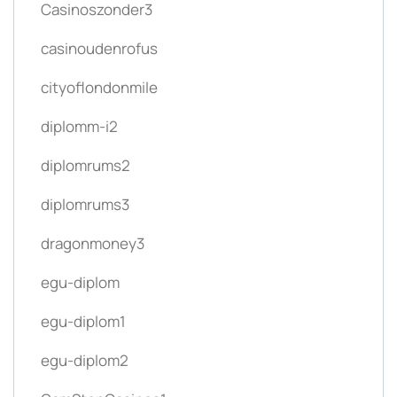
Casinoszonder3
casinoudenrofus
cityoflondonmile
diplomm-i2
diplomrums2
diplomrums3
dragonmoney3
egu-diplom
egu-diplom1
egu-diplom2