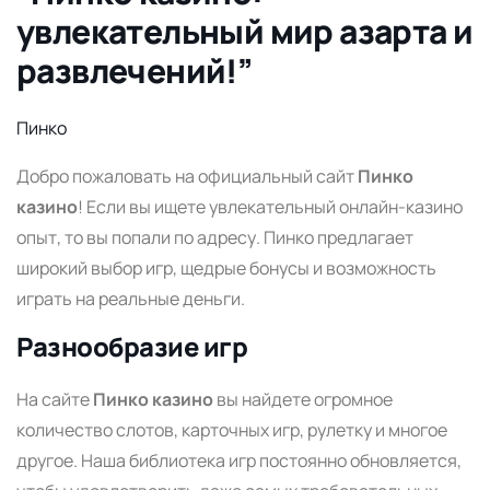
увлекательный мир азарта и
развлечений!”
Пинко
Добро пожаловать на официальный сайт
Пинко
казино
! Если вы ищете увлекательный онлайн-казино
опыт, то вы попали по адресу. Пинко предлагает
широкий выбор игр, щедрые бонусы и возможность
играть на реальные деньги.
Разнообразие игр
На сайте
Пинко казино
вы найдете огромное
количество слотов, карточных игр, рулетку и многое
другое. Наша библиотека игр постоянно обновляется,