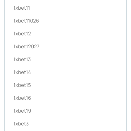
1xbet11
1xbet11026
1xbet12
1xbet12027
1xbet13
1xbet14
1xbet15
1xbet16
1xbet19
1xbet3