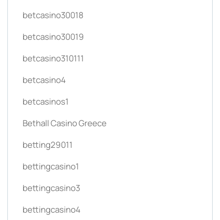
betcasino30018
betcasino30019
betcasino310111
betcasino4
betcasinos1
Bethall Casino Greece
betting29011
bettingcasino1
bettingcasino3
bettingcasino4