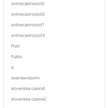
onlinecasinoslot5
onlinecasinoslot6
onlinecasinoslot7
onlinecasinoslot9
Post
Public
q
seandavidsonn
slovenska-casina1
slovenska-casina2