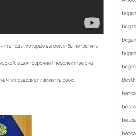
bcga
bcga
bcga
мить годы, которые вы могли бы потратить
bcga
ысокой, в долгосрочной перспективе она
bcga
Best
и, что позволяет изменить свою
betca
betca
betca
betca