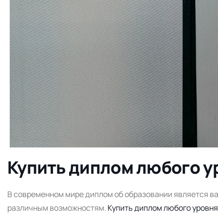
Купить диплом любого у
В современном мире диплом об образовании является ва
различным возможностям.
Купить диплом любого уровн