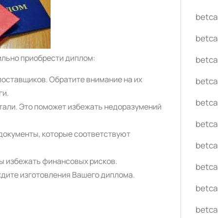
betca
betca
ильно приобрести диплом:
betca
оставщиков. Обратите внимание на их
betca
ги.
betca
тали. Это поможет избежать недоразумений
betca
документы, которые соответствуют
betca
ы избежать финансовых рисков.
betca
дите изготовления Вашего диплома.
betca
betca