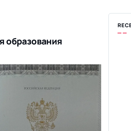
REC
я образования