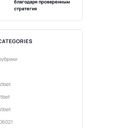
благодаря проверенным
стратегия
CATEGORIES
 рубрики
stbet
tbet
stbet
06021