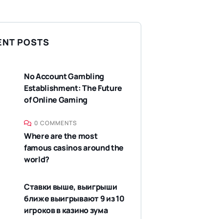
ENT POSTS
No Account Gambling
Establishment: The Future
of Online Gaming
0 COMMENTS
Where are the most
famous casinos around the
world?
Ставки выше, выигрыши
ближе выигрывают 9 из 10
игроков в казино зума