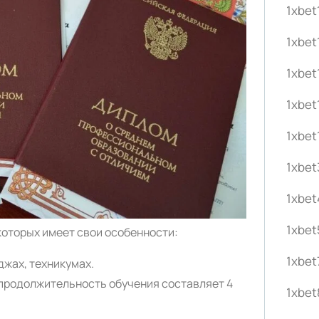
1xbet
1xbet
1xbet
1xbet
1xbet
1xbet
1xbet
1xbet
которых имеет свои особенности:
1xbet
джах, техникумах.
продолжительность обучения составляет 4
1xbet