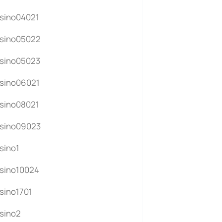
sino04021
sino05022
sino05023
sino06021
sino08021
sino09023
sino1
sino10024
sino1701
sino2