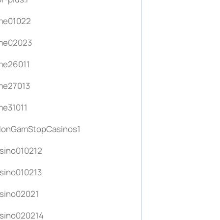
me01022
me02023
me26011
me27013
me31011
NonGamStopCasinos1
sino010212
sino010213
sino02021
sino020214