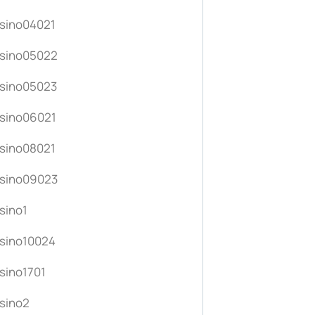
sino04021
sino05022
sino05023
sino06021
sino08021
sino09023
sino1
sino10024
sino1701
sino2