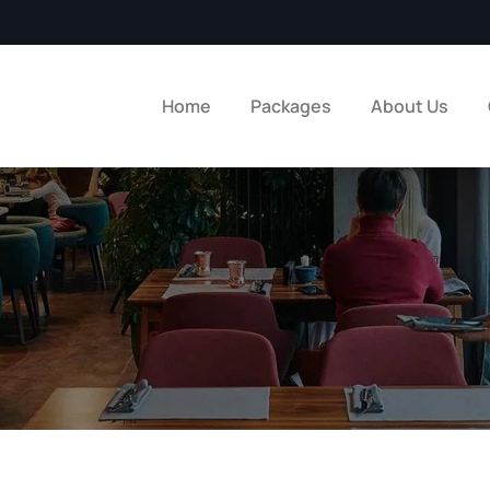
Home
Packages
About Us