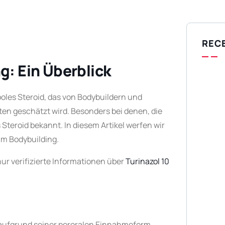
REC
g: Ein Überblick
aboles Steroid, das von Bodybuildern und
en geschätzt wird. Besonders bei denen, die
 Steroid bekannt. In diesem Artikel werfen wir
im Bodybuilding.
ur verifizierte Informationen über
Turinazol 10
as aufgrund seiner peroralen Einnahmeform