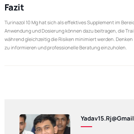
Fazit
Turinazol 10 Mg hat sich als effektives Supplement im Bereic
Anwendung und Dosierung können dazu beitragen, die Trai
während gleichzeitig die Risiken minimiert werden. Denke
zu informieren und professionelle Beratung einzuholen.
Yadav15.rj@gmai