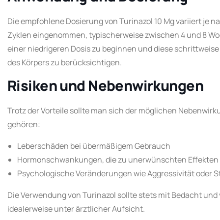
Die empfohlene Dosierung von Turinazol 10 Mg variiert je na
Zyklen eingenommen, typischerweise zwischen 4 und 8 Woc
einer niedrigeren Dosis zu beginnen und diese schrittweise
des Körpers zu berücksichtigen.
Risiken und Nebenwirkungen
Trotz der Vorteile sollte man sich der möglichen Nebenwir
gehören:
Leberschäden bei übermäßigem Gebrauch
Hormonschwankungen, die zu unerwünschten Effekten
Psychologische Veränderungen wie Aggressivität ode
Die Verwendung von Turinazol sollte stets mit Bedacht un
idealerweise unter ärztlicher Aufsicht.