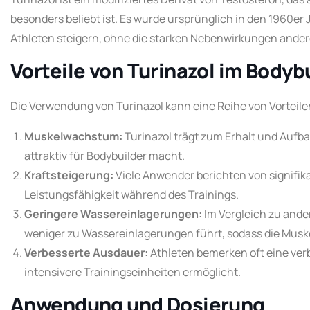
besonders beliebt ist. Es wurde ursprünglich in den 1960er 
Athleten steigern, ohne die starken Nebenwirkungen andere
Vorteile von Turinazol im Bodyb
Die Verwendung von Turinazol kann eine Reihe von Vorteile
Muskelwachstum:
Turinazol trägt zum Erhalt und Aufb
attraktiv für Bodybuilder macht.
Kraftsteigerung:
Viele Anwender berichten von signifik
Leistungsfähigkeit während des Trainings.
Geringere Wassereinlagerungen:
Im Vergleich zu ander
weniger zu Wassereinlagerungen führt, sodass die Muske
Verbesserte Ausdauer:
Athleten bemerken oft eine ver
intensivere Trainingseinheiten ermöglicht.
Anwendung und Dosierung