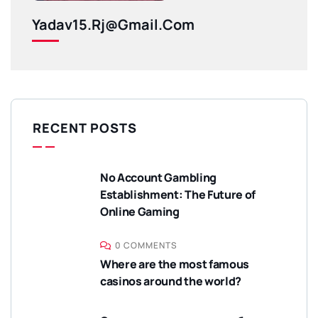
Yadav15.rj@gmail.com
RECENT POSTS
No Account Gambling
Establishment: The Future of
Online Gaming
0 COMMENTS
Where are the most famous
casinos around the world?