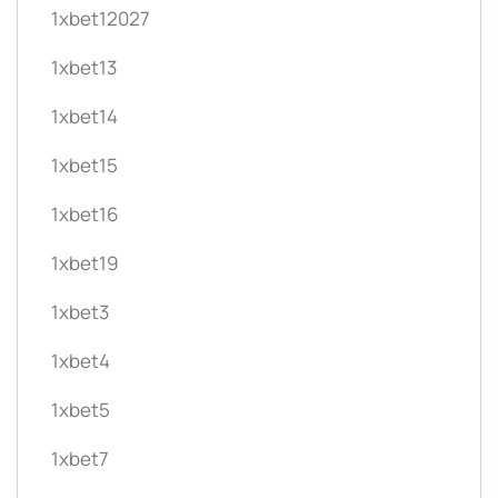
1xbet12027
1xbet13
1xbet14
1xbet15
1xbet16
1xbet19
1xbet3
1xbet4
1xbet5
1xbet7