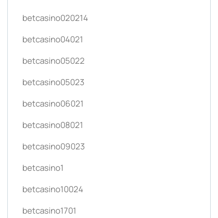
betcasino020214
betcasino04021
betcasino05022
betcasino05023
betcasino06021
betcasino08021
betcasino09023
betcasino1
betcasino10024
betcasino1701