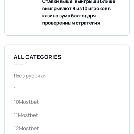
Ставки выше, выигрыши ближе
выигрывают 9 из 10 игроков в
казино зума благодаря
проверенным стратегия
ALL CATEGORIES
! Без рубрики
1
10Mostbet
11Mostbet
12Mostbet