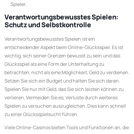
Spieler.
Verantwortungsbewusstes Spielen:
Schutz und Selbstkontrolle
Verantwortungsbewusstes Spielen ist ein
entscheidender Aspekt beim Online-Glücksspiel. Es ist
wichtig, sich seiner Grenzen bewusst zu sein und das
Glücksspiel als eine Form der Unterhaltung zu
betrachten, nicht als eine Möglichkeit, Geld zu verdienen.
Setzen Sie sich ein Budget und halten Sie sich daran.
Spielen Sie nur mit Geld, das Sie sich leisten können zu
verlieren. Vermeiden Sie es, Verluste durch weiteres
Spielen zu versuchen auszugleichen. Dies kann schnell
zu einer Glücksspielsucht führen.
Viele Online-Casinos bieten Tools und Funktionen an, die