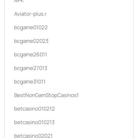
APK
Aviator-plus.r
bcgame01022
bcgame02023
bcgame26011
bcgame27013
bcgame31011
BestNonGamStopCasinos1
betcasino010212
betcasino010213
betcasino02021