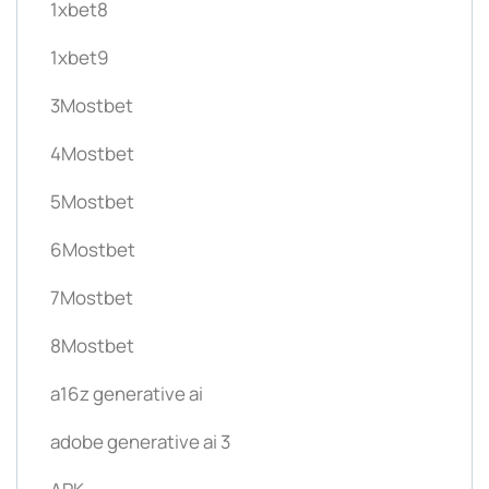
1xbet8
1xbet9
3Mostbet
4Mostbet
5Mostbet
6Mostbet
7Mostbet
8Mostbet
a16z generative ai
adobe generative ai 3