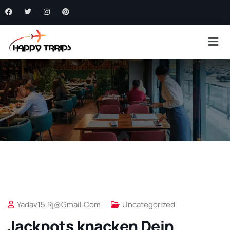
Yadav15.rj@gmail.com
Uncategorized
Jackpots knacken Dein