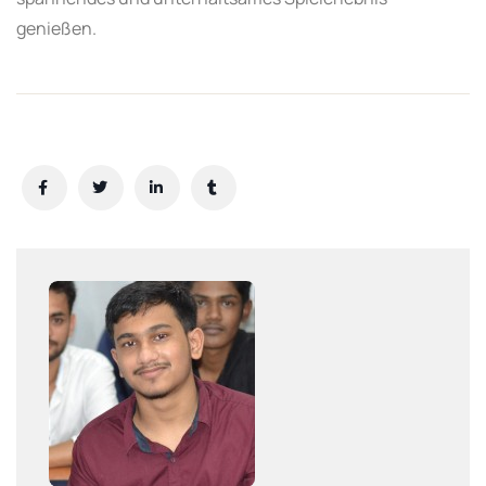
genießen.