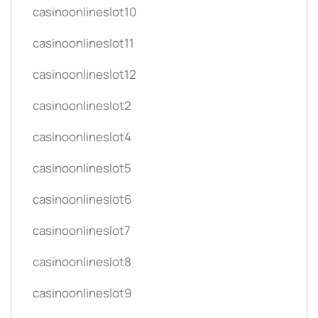
casinoonlineslot10
casinoonlineslot11
casinoonlineslot12
casinoonlineslot2
casinoonlineslot4
casinoonlineslot5
casinoonlineslot6
casinoonlineslot7
casinoonlineslot8
casinoonlineslot9