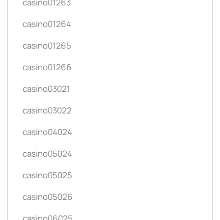
casino01263
casino01264
casino01265
casino01266
casino03021
casino03022
casino04024
casino05024
casino05025
casino05026
casino06025