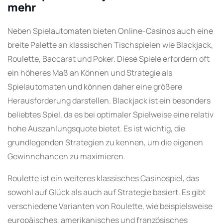
mehr
Neben Spielautomaten bieten Online-Casinos auch eine
breite Palette an klassischen Tischspielen wie Blackjack,
Roulette, Baccarat und Poker. Diese Spiele erfordern oft
ein höheres Maß an Können und Strategie als
Spielautomaten und können daher eine größere
Herausforderung darstellen. Blackjack ist ein besonders
beliebtes Spiel, da es bei optimaler Spielweise eine relativ
hohe Auszahlungsquote bietet. Es ist wichtig, die
grundlegenden Strategien zu kennen, um die eigenen
Gewinnchancen zu maximieren.
Roulette ist ein weiteres klassisches Casinospiel, das
sowohl auf Glück als auch auf Strategie basiert. Es gibt
verschiedene Varianten von Roulette, wie beispielsweise
europäisches, amerikanisches und französisches