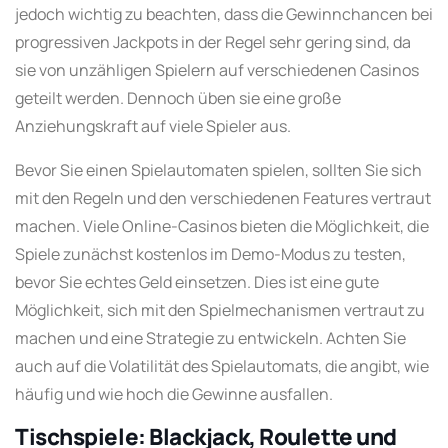
jedoch wichtig zu beachten, dass die Gewinnchancen bei
progressiven Jackpots in der Regel sehr gering sind, da
sie von unzähligen Spielern auf verschiedenen Casinos
geteilt werden. Dennoch üben sie eine große
Anziehungskraft auf viele Spieler aus.
Bevor Sie einen Spielautomaten spielen, sollten Sie sich
mit den Regeln und den verschiedenen Features vertraut
machen. Viele Online-Casinos bieten die Möglichkeit, die
Spiele zunächst kostenlos im Demo-Modus zu testen,
bevor Sie echtes Geld einsetzen. Dies ist eine gute
Möglichkeit, sich mit den Spielmechanismen vertraut zu
machen und eine Strategie zu entwickeln. Achten Sie
auch auf die Volatilität des Spielautomats, die angibt, wie
häufig und wie hoch die Gewinne ausfallen.
Tischspiele: Blackjack, Roulette und