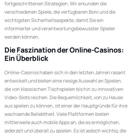
fortgeschrittenen Strategien. Wir erkunden die
verschiedenen Spiele, die verfügbaren Boni und die
wichtigsten Sicherheitsaspekte, damit Sie ein
informierter und verantwortungsbewusster Spieler
werden können.
Die Faszination der Online-Casinos:
Ein Überblick
Online-Casinos haben sich in den letzten Jahren rasant
entwickelt und bieten eine riesige Auswahl an Spielen,
die von klassischen Tischspielen bis hin zu innovativen
Video-Slots reichen. Die Bequemlichkeit, von zu Hause
aus spielen zu können, ist einer der Hauptgründe für ihre
wachsende Beliebtheit. Viele Plattformen bieten
mittlerweile auch mobile Apps an, die es ermöglichen,
jederzeit und überall zu spielen. Es ist jedoch wichtig, die