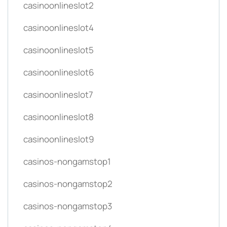
casinoonlineslot2
casinoonlineslot4
casinoonlineslot5
casinoonlineslot6
casinoonlineslot7
casinoonlineslot8
casinoonlineslot9
casinos-nongamstop1
casinos-nongamstop2
casinos-nongamstop3