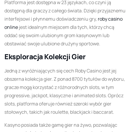
Platforma jest dostępna w 23 językach, co czyni ją
dostępną dla graczy z całego świata. Dzięki przyjaznemu
interfejsowi i płynnemu doświadczeniu gry,
roby casino
online
jest idealnym miejscem dla tych, którzy chcą
oddać się swoim ulubionym grom kasynowym lub
obstawiać swoje ulubione drużyny sportowe.
Eksploracja Kolekcji Gier
Jedną z wyróżniających się cech Roby Casino jest jej
obszerna kolekcja gier. Z ponad 8700 tytułów do wyboru,
gracze mogą korzystać z różnorodnych slots, w tym
progressive, jackpot, klasyczne i animated slots. Oprócz
slots, platforma oferuje również szeroki wybór gier
stołowych, takich jak roulette, blackjack i baccarat.
Kasyno posiada także gamę gier na żywo, pozwalając