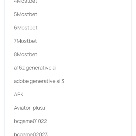
4Mostbet
5Mostbet
6Mostbet
7Mostbet
8Mostbet
a16z generative ai
adobe generative ai 3
APK
Aviator-plus.r
bcgame01022
bcgame02023