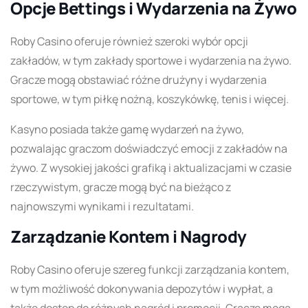
Opcje Bettings i Wydarzenia na Żywo
Roby Casino oferuje również szeroki wybór opcji
zakładów, w tym zakłady sportowe i wydarzenia na żywo.
Gracze mogą obstawiać różne drużyny i wydarzenia
sportowe, w tym piłkę nożną, koszykówkę, tenis i więcej.
Kasyno posiada także gamę wydarzeń na żywo,
pozwalając graczom doświadczyć emocji z zakładów na
żywo. Z wysokiej jakości grafiką i aktualizacjami w czasie
rzeczywistym, gracze mogą być na bieżąco z
najnowszymi wynikami i rezultatami.
Zarządzanie Kontem i Nagrody
Roby Casino oferuje szereg funkcji zarządzania kontem,
w tym możliwość dokonywania depozytów i wypłat, a
także dostęp do różnych nagród i promocji. Gracze mogą