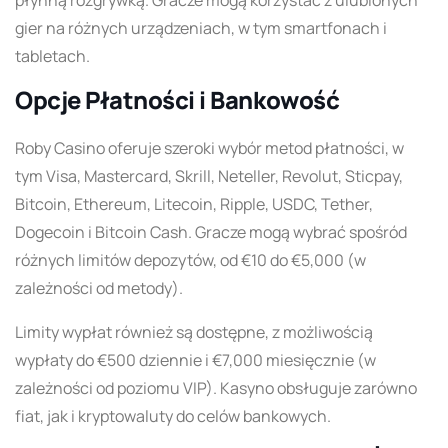
gier na różnych urządzeniach, w tym smartfonach i
tabletach.
Opcje Płatności i Bankowość
Roby Casino oferuje szeroki wybór metod płatności, w
tym Visa, Mastercard, Skrill, Neteller, Revolut, Sticpay,
Bitcoin, Ethereum, Litecoin, Ripple, USDC, Tether,
Dogecoin i Bitcoin Cash. Gracze mogą wybrać spośród
różnych limitów depozytów, od €10 do €5,000 (w
zależności od metody).
Limity wypłat również są dostępne, z możliwością
wypłaty do €500 dziennie i €7,000 miesięcznie (w
zależności od poziomu VIP). Kasyno obsługuje zarówno
fiat, jak i kryptowaluty do celów bankowych.