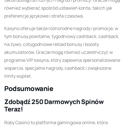
również wybierać spośród ustawień konta, takich jak
preferencje językowe i strefa czasowa.
Kasyno oferuje także różnorodne nagrody i promocje, w
tym bonusy powitalne, tygodniowy cashback, cashback
na żywo, cotygodniowe reload bonusy i boosty
akumulatorów. Gracze mogą również uczestniczyć w
programie VIP kasyna, który zapewnia spersonalizowane
wsparcie, specjalne nagrody, cashback i zwiększone
limity wypłat.
Podsumowanie
Zdobądź 250 Darmowych Spinów
Teraz!
Roby Casino to platforma gamingowa online, która