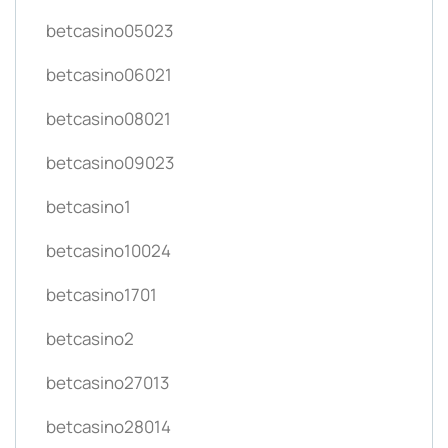
betcasino05023
betcasino06021
betcasino08021
betcasino09023
betcasino1
betcasino10024
betcasino1701
betcasino2
betcasino27013
betcasino28014