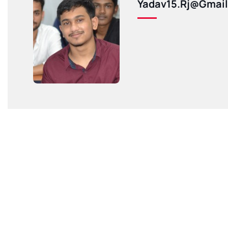
Yadav15.rj@gmai