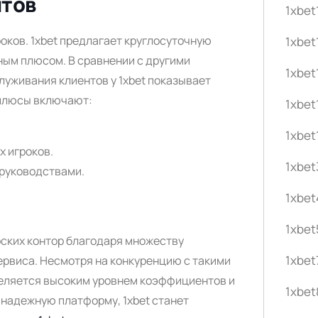
нтов
1xbet
роков. 1xbet предлагает круглосуточную
1xbet
ным плюсом. В сравнении с другими
1xbet
служивания клиентов у 1xbet показывает
 плюсы включают:
1xbet
1xbet
х игроков.
1xbet
 руководствами.
1xbet
1xbet
ерских контор благодаря множеству
1xbet
ервиса. Несмотря на конкуренцию с такими
ыделяется высоким уровнем коэффициентов и
1xbet
 надежную платформу, 1xbet станет