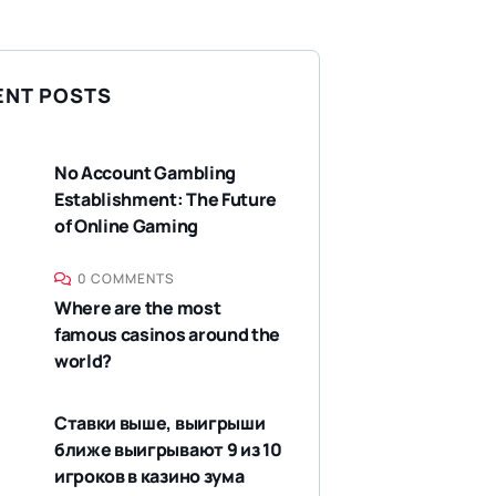
ENT POSTS
No Account Gambling
Establishment: The Future
of Online Gaming
0 COMMENTS
Where are the most
famous casinos around the
world?
Ставки выше, выигрыши
ближе выигрывают 9 из 10
игроков в казино зума