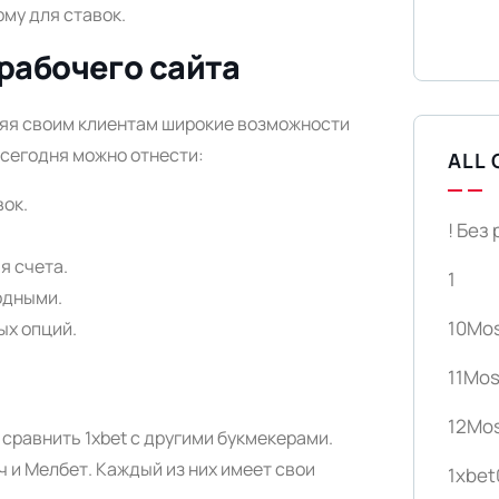
рму для ставок.
рабочего сайта
ляя своим клиентам широкие возможности
 сегодня можно отнести:
ALL 
вок.
! Без
я счета.
1
одными.
10Mo
ых опций.
11Mos
12Mo
сравнить 1xbet с другими букмекерами.
 и Мелбет. Каждый из них имеет свои
1xbet