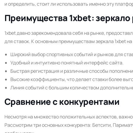
и определить, стоит ли использовать именно эту платфо
Преимущества 1xbet: зеркало 
1xbet давно зарекомендовала себя на рынке, предостав
для ставок. К основным преимуществам зеркала 1xbet на
Широкий выбор спортивных событий и рынков для ста
Удобный и интуитивно понятный интерфейс сайта.
Быстрая регистрация и различные способы пополнени
Высокие коэффициенты, что делает ставки более выг
Линия событий с большим количеством дополнительн
Сравнение с конкурентами
Несмотря на множество положительных аспектов, важно 
Рассмотрим три основных конкурента: Бетсити, Париматч