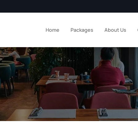
Home
Packages
About Us