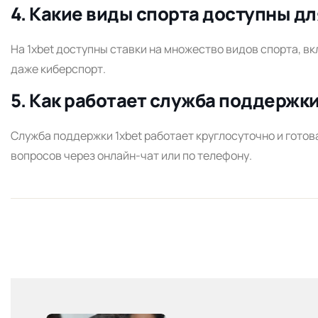
4. Какие виды спорта доступны для
На 1xbet доступны ставки на множество видов спорта, вк
даже киберспорт.
5. Как работает служба поддержки
Служба поддержки 1xbet работает круглосуточно и гото
вопросов через онлайн-чат или по телефону.