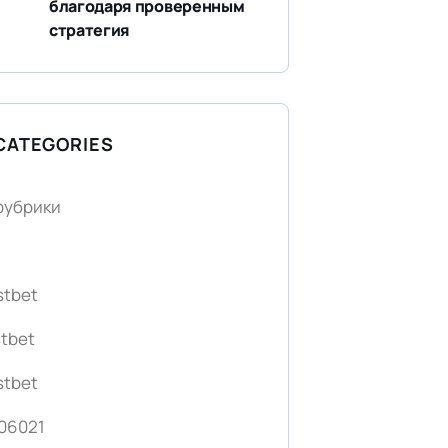
благодаря проверенным
стратегия
CATEGORIES
 рубрики
stbet
tbet
stbet
06021