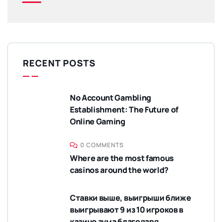
RECENT POSTS
No Account Gambling
Establishment: The Future of
Online Gaming
0 COMMENTS
Where are the most famous
casinos around the world?
Ставки выше, выигрыши ближе
выигрывают 9 из 10 игроков в
казино зума благодаря