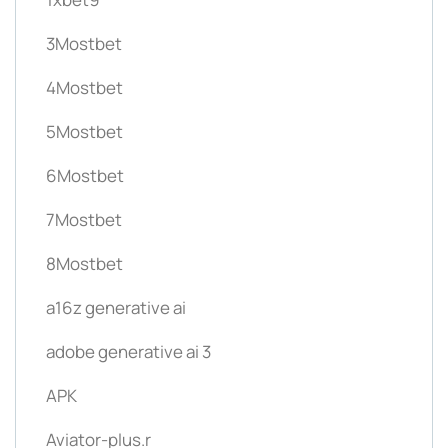
3Mostbet
4Mostbet
5Mostbet
6Mostbet
7Mostbet
8Mostbet
a16z generative ai
adobe generative ai 3
APK
Aviator-plus.r