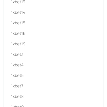
1xbet13
1xbet14
1xbet15
1xbet16
1xbet19
1xbet3
1xbet4
1xbet5
1xbet7
1xbet8
1xbet9