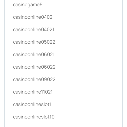
casinogame5
casinoonline0402
casinoonline04021
casinoonline05022
casinoonline06021
casinoonline06022
casinoonline09022
casinoonline11021
casinoonlineslot1
casinoonlineslot10