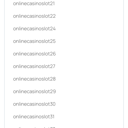
onlinecasinoslot21
onlinecasinoslot22
onlinecasinoslot24
onlinecasinoslot25
onlinecasinoslot26
onlinecasinoslot27
onlinecasinoslot28
onlinecasinoslot29
onlinecasinoslot30
onlinecasinoslot31