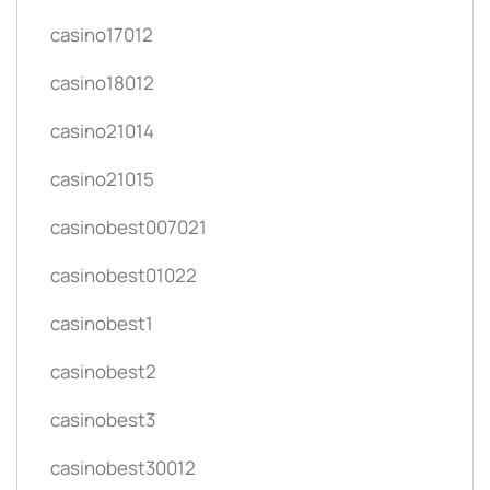
casino17012
casino18012
casino21014
casino21015
casinobest007021
casinobest01022
casinobest1
casinobest2
casinobest3
casinobest30012