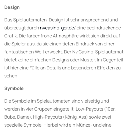
Design
Das Spielautomaten-Design ist sehr ansprechend und
überzeugt durch
nvcasino-ger.de/
eine beeindruckende
Grafik. Die farbenfrohe Atmosphäre wirkt sich direkt auf
die Spieler aus, da sie einen tiefen Eindruck von einer
fantastischen Welt erweckt. Der Nv Casino-Spielautomat
bietet keine einfachen Designs oder Muster. Im Gegenteil
ist hier eine Fülle an Details und besonderen Effekten zu
sehen.
Symbole
Die Symbole im Spielautomaten sind vielseitig und
werden in vier Gruppen eingeteilt: Low-Payouts (10er,
Bube, Dame), High-Payouts (König, Ass) sowie zwei
spezielle Symbole. Hierbei wird ein Münze- und eine