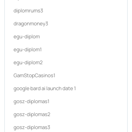
diplomrums3
dragonmoney3
egu-diplom
egu-diplom1
egu-diplom2
GamStopCasinos1
google bard ai launch date 1
gosz-diplomas1
gosz-diplomas2
gosz-diplomas3