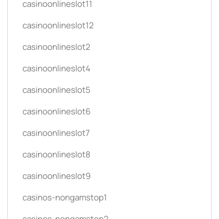
casinoonlineslot11
casinoonlineslot12
casinoonlineslot2
casinoonlineslot4
casinoonlineslot5
casinoonlineslot6
casinoonlineslot7
casinoonlineslot8
casinoonlineslot9
casinos-nongamstop1
casinos-nongamstop2