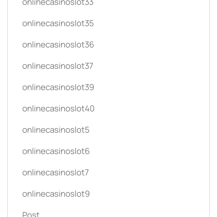
onlinecasinoslot33
onlinecasinoslot35
onlinecasinoslot36
onlinecasinoslot37
onlinecasinoslot39
onlinecasinoslot40
onlinecasinoslot5
onlinecasinoslot6
onlinecasinoslot7
onlinecasinoslot9
Post