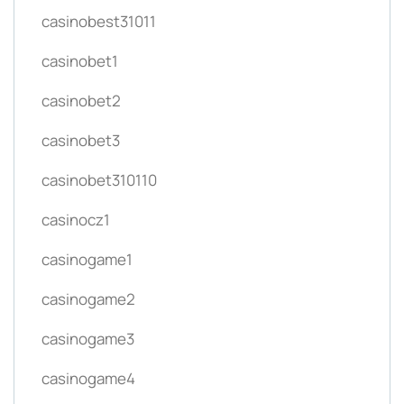
casinobest31011
casinobet1
casinobet2
casinobet3
casinobet310110
casinocz1
casinogame1
casinogame2
casinogame3
casinogame4