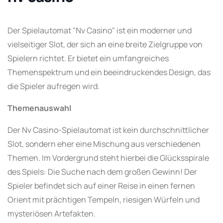
Der Spielautomat "Nv Casino" ist ein moderner und
vielseitiger Slot, der sich an eine breite Zielgruppe von
Spielern richtet. Er bietet ein umfangreiches
Themenspektrum und ein beeindruckendes Design, das
die Spieler aufregen wird.
Themenauswahl
Der Nv Casino-Spielautomat ist kein durchschnittlicher
Slot, sondern eher eine Mischung aus verschiedenen
Themen. Im Vordergrund steht hierbei die Glücksspirale
des Spiels: Die Suche nach dem großen Gewinn! Der
Spieler befindet sich auf einer Reise in einen fernen
Orient mit prächtigen Tempeln, riesigen Würfeln und
mysteriösen Artefakten.