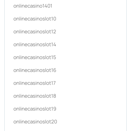
onlinecasino1401
onlinecasinoslot10
onlinecasinoslot12
onlinecasinoslot14
onlinecasinoslot15
onlinecasinoslot16
onlinecasinoslot17
onlinecasinoslot18
onlinecasinoslot19
onlinecasinoslot20