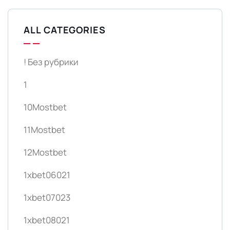
ALL CATEGORIES
! Без рубрики
1
10Mostbet
11Mostbet
12Mostbet
1xbet06021
1xbet07023
1xbet08021