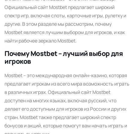
Официальный сайт Mostbet предлагает широкий
спектр игр, включая слоты, карточные игры, рулетку и
другие. В этом разделе мы рассмотрим, почему
Mostbet является лучшим выбором для игроков, и как
найти рабочее зеркало Mostbet.
Почему Mostbet – лучший выбор для
игроков
Mostbet – это международная онлайн-казино, которая
предлагает игрокам из всего мира возможность играть
в различных играх. Официальный сайт Mostbet
доступен на многих языках, включая русский, что
делает его доступным для игроков из России и других
стран. Mostbet также предлагает широкий спектр
бонусов и акций, которые помогут вам начать играть и
получать выигрыши.