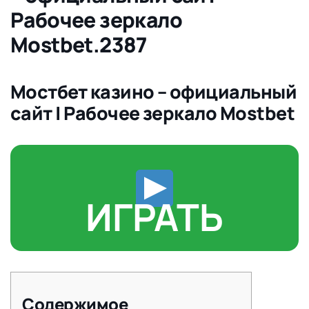
Рабочее зеркало
Mostbet.2387
Мостбет казино – официальный
сайт | Рабочее зеркало Mostbet
ИГРАТЬ
Содержимое