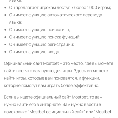
Он предлагает игрокам доступ к более 1 000 играм;
Он имеет функцию автоматического перевода
языка;
Он имеет функцию поиска игр;
Он имеет функцию поиска функций;
Он имеет функцию регистрации;
Он имеет функцию входа;
Официальный сайт Mostbet – это место, где вы можете
найти все, что вам нужно для игры. Здесь вы можете
найти игры, которые вам понравятся, и функции,
которые помогут вам играть более эффективно.
Если вы ищете официальный сайт Mostbet, то вам
нужно найти его в интернете. Вам нужно ввести в
поисковике “Mostbet официальный сайт” или “Mostbet