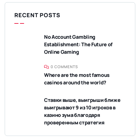
RECENT POSTS
No Account Gambling
Establishment: The Future of
Online Gaming
0 COMMENTS
Where are the most famous
casinos around the world?
Ставки выше, выигрыши ближе
выигрывают 9 из 10 игроков в
казино зума благодаря
проверенным стратегия