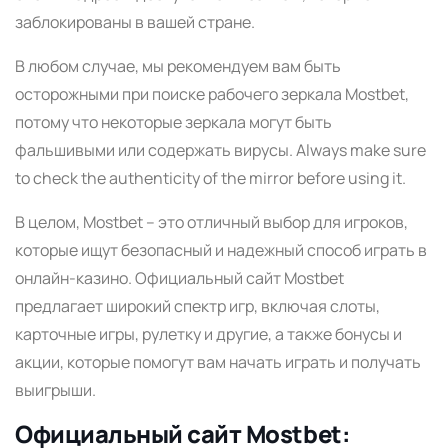
заблокированы в вашей стране.
В любом случае, мы рекомендуем вам быть
осторожными при поиске рабочего зеркала Mostbet,
потому что некоторые зеркала могут быть
фальшивыми или содержать вирусы. Always make sure
to check the authenticity of the mirror before using it.
В целом, Mostbet – это отличный выбор для игроков,
которые ищут безопасный и надежный способ играть в
онлайн-казино. Официальный сайт Mostbet
предлагает широкий спектр игр, включая слоты,
карточные игры, рулетку и другие, а также бонусы и
акции, которые помогут вам начать играть и получать
выигрыши.
Официальный сайт Mostbet: