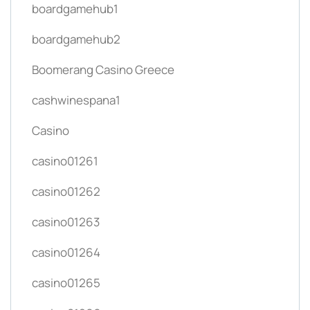
boardgamehub1
boardgamehub2
Boomerang Casino Greece
cashwinespana1
Casino
casino01261
casino01262
casino01263
casino01264
casino01265