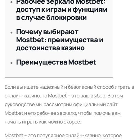
Рабочее зеркало Mostbet:
доступ к играм и функциям
в случае блокировки
Почему выбирают
Mostbet: преимущества и
достоинства казино
Преимущества Mostbet
Если вы ищете надежный и безопасный способ играть в
онлайн-казино, то Mostbet – это ваш выбор. В этом
руководстве мы рассмотрим официальный сайт
Mostbet и его рабочее зеркало, чтобы помочь вам
начать играть как можно скорее.
Mostbet – это популярное онлайн-казино, которое