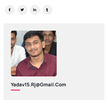
Yadav15.rj@gmail.com