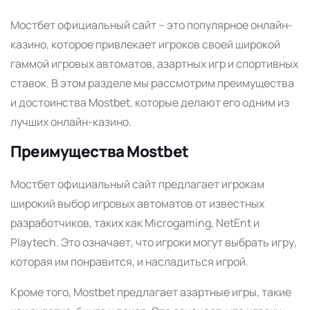
Мостбет официальный сайт – это популярное онлайн-
казино, которое привлекает игроков своей широкой
гаммой игровых автоматов, азартных игр и спортивных
ставок. В этом разделе мы рассмотрим преимущества
и достоинства Mostbet, которые делают его одним из
лучших онлайн-казино.
Преимущества Mostbet
Мостбет официальный сайт предлагает игрокам
широкий выбор игровых автоматов от известных
разработчиков, таких как Microgaming, NetEnt и
Playtech. Это означает, что игроки могут выбрать игру,
которая им понравится, и насладиться игрой.
Кроме того, Mostbet предлагает азартные игры, такие