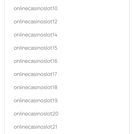
onlinecasinoslot10
onlinecasinoslot12
onlinecasinoslot14
onlinecasinoslot15
onlinecasinoslot16
onlinecasinoslot17
onlinecasinoslot18
onlinecasinoslot19
onlinecasinoslot20
onlinecasinoslot21