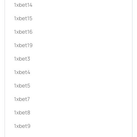
1xbet14
1xbet15
1xbet16
1xbet19
1xbet3
1xbet4
1xbet5
1xbet7
1xbet8
1xbet9