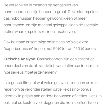
De verschillen in casino’s op het gebied van
bonusbonussen zijn behoorlijk groot. Deze slots spelen
casinobonussen hebben gewoonlijk één of meer
bonustypen, en zijn meestal gekoppeld aan de speciale
acties waarbij spelers kunnen inschrijven.
Ook bestaan er sommige online casino’s die extra
"superbonussen" kopen met 50% tot wel 150 % bonus.
Kritische Analyse:
Casinobonnen zijn een essentieel
onderdeel van de attractiviteit van online casinos, maar
hoe serieus moet je ze nemen?
In tegenstelling tot wat velen geloven is er geen enkele
reden om te veronderstellen dat elke casino-bonus
identiek in prijs is aan andere bonussen of acties. Het zijn
ook niet de kosten voor degenen die hun spelfonds een