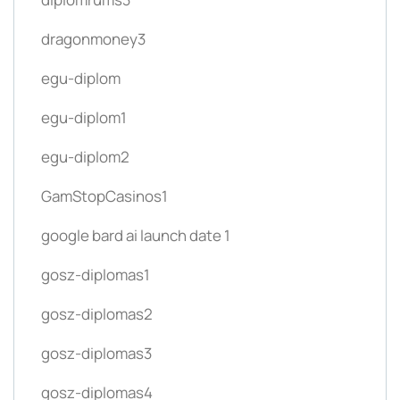
dragonmoney3
egu-diplom
egu-diplom1
egu-diplom2
GamStopCasinos1
google bard ai launch date 1
gosz-diplomas1
gosz-diplomas2
gosz-diplomas3
gosz-diplomas4