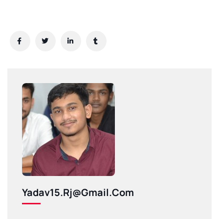
Yadav15.rj@gmail.com