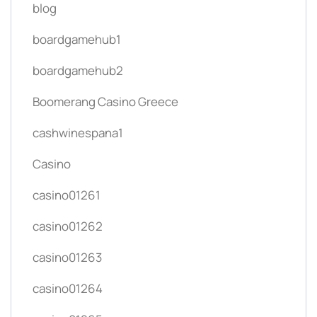
blog
boardgamehub1
boardgamehub2
Boomerang Casino Greece
cashwinespana1
Casino
casino01261
casino01262
casino01263
casino01264