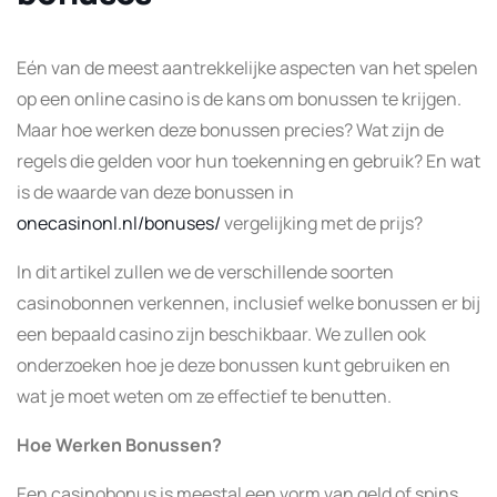
Eén van de meest aantrekkelijke aspecten van het spelen
op een online casino is de kans om bonussen te krijgen.
Maar hoe werken deze bonussen precies? Wat zijn de
regels die gelden voor hun toekenning en gebruik? En wat
is de waarde van deze bonussen in
onecasinonl.nl/bonuses/
vergelijking met de prijs?
In dit artikel zullen we de verschillende soorten
casinobonnen verkennen, inclusief welke bonussen er bij
een bepaald casino zijn beschikbaar. We zullen ook
onderzoeken hoe je deze bonussen kunt gebruiken en
wat je moet weten om ze effectief te benutten.
Hoe Werken Bonussen?
Een casinobonus is meestal een vorm van geld of spins