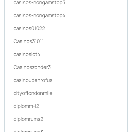
casinos-nongamstop3
casinos-nongamstop4
casinos01022
Casinos31011
casinoslot4
Casinoszonder3
casinoudenrofus
cityoflondonmile
diplomm-i2
diplomrums2
diplomrums3