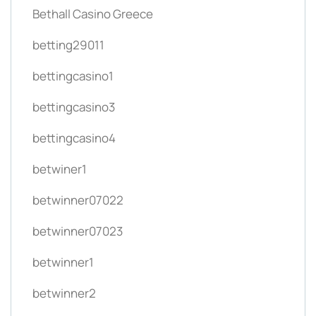
Bethall Casino Greece
betting29011
bettingcasino1
bettingcasino3
bettingcasino4
betwiner1
betwinner07022
betwinner07023
betwinner1
betwinner2