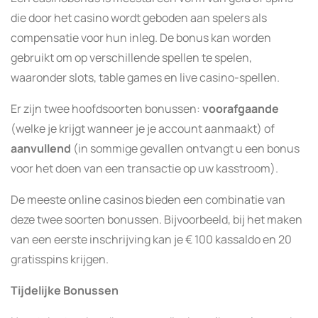
die door het casino wordt geboden aan spelers als
compensatie voor hun inleg. De bonus kan worden
gebruikt om op verschillende spellen te spelen,
waaronder slots, table games en live casino-spellen.
Er zijn twee hoofdsoorten bonussen:
voorafgaande
(welke je krijgt wanneer je je account aanmaakt) of
aanvullend
(in sommige gevallen ontvangt u een bonus
voor het doen van een transactie op uw kasstroom).
De meeste online casinos bieden een combinatie van
deze twee soorten bonussen. Bijvoorbeeld, bij het maken
van een eerste inschrijving kan je € 100 kassaldo en 20
gratisspins krijgen.
Tijdelijke Bonussen