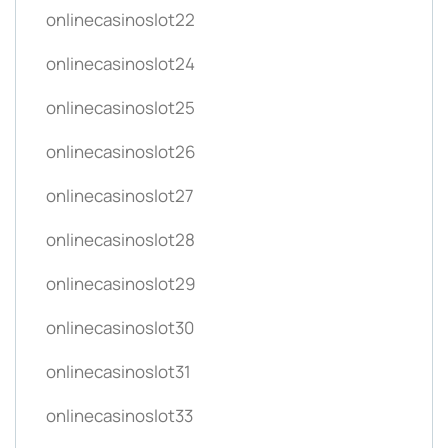
onlinecasinoslot22
onlinecasinoslot24
onlinecasinoslot25
onlinecasinoslot26
onlinecasinoslot27
onlinecasinoslot28
onlinecasinoslot29
onlinecasinoslot30
onlinecasinoslot31
onlinecasinoslot33