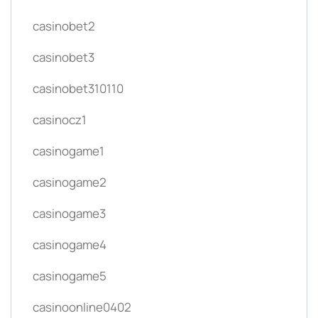
casinobet2
casinobet3
casinobet310110
casinocz1
casinogame1
casinogame2
casinogame3
casinogame4
casinogame5
casinoonline0402