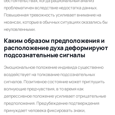
обстоятельствах, когда рациональный анализ
проблематичен вследствие недостатка данных.
Повышенная тревожность усиливает внимание на
нюансах, которые в обычных ситуациях оказались бы
неуловленными.
Каким образом предположения и
расположение духа деформируют
подсознательные сигналы
Эмоциональное положение индивида существенно
воздействует на толкование подсознательных
сигналов. Позитивное состояние может приглушить
волнующие предчувствия, в то время как
депрессивное положение усиливает отрицательные
предположения. Предубеждение подтверждения
принуждает человека фиксировать знаки,