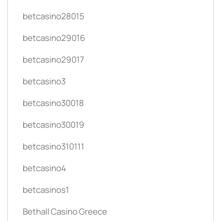
betcasino28015
betcasino29016
betcasino29017
betcasino3
betcasino30018
betcasino30019
betcasino310111
betcasino4
betcasinos1
Bethall Casino Greece