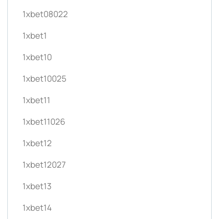
1xbet08022
1xbet1
1xbet10
1xbet10025
1xbet11
1xbet11026
1xbet12
1xbet12027
1xbet13
1xbet14