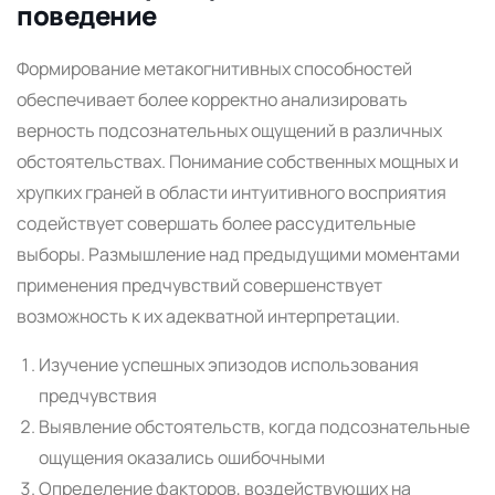
поведение
Формирование метакогнитивных способностей
обеспечивает более корректно анализировать
верность подсознательных ощущений в различных
обстоятельствах. Понимание собственных мощных и
хрупких граней в области интуитивного восприятия
содействует совершать более рассудительные
выборы. Размышление над предыдущими моментами
применения предчувствий совершенствует
возможность к их адекватной интерпретации.
Изучение успешных эпизодов использования
предчувствия
Выявление обстоятельств, когда подсознательные
ощущения оказались ошибочными
Определение факторов, воздействующих на