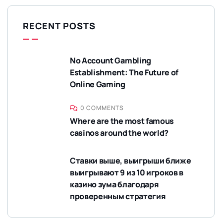
RECENT POSTS
No Account Gambling
Establishment: The Future of
Online Gaming
0 COMMENTS
Where are the most famous
casinos around the world?
Ставки выше, выигрыши ближе
выигрывают 9 из 10 игроков в
казино зума благодаря
проверенным стратегия