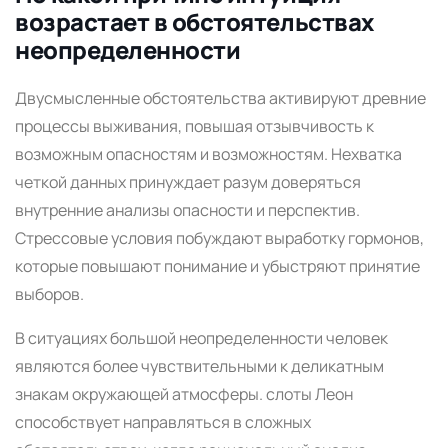
возрастает в обстоятельствах
неопределенности
Двусмысленные обстоятельства активируют древние
процессы выживания, повышая отзывчивость к
возможным опасностям и возможностям. Нехватка
четкой данных принуждает разум доверяться
внутренние анализы опасности и перспектив.
Стрессовые условия побуждают выработку гормонов,
которые повышают понимание и убыстряют принятие
выборов.
В ситуациях большой неопределенности человек
являются более чувствительными к деликатным
знакам окружающей атмосферы. слоты Леон
способствует направляться в сложных