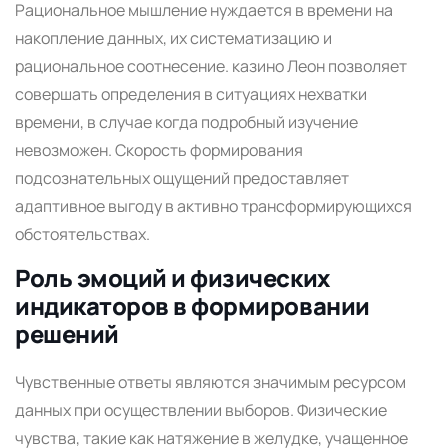
Рациональное мышление нуждается в времени на
накопление данных, их систематизацию и
рациональное соотнесение. казино Леон позволяет
совершать определения в ситуациях нехватки
времени, в случае когда подробный изучение
невозможен. Скорость формирования
подсознательных ощущений предоставляет
адаптивное выгоду в активно трансформирующихся
обстоятельствах.
Роль эмоций и физических
индикаторов в формировании
решений
Чувственные ответы являются значимым ресурсом
данных при осуществлении выборов. Физические
чувства, такие как натяжение в желудке, учащенное