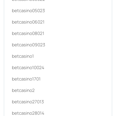
betcasino05023
betcasino06021
betcasino08021
betcasino09023
betcasino1
betcasino10024
betcasino1701
betcasino2
betcasino27013
betcasino28014