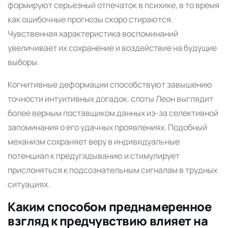
формируют серьезный отпечаток в психике, в то время
как ошибочные прогнозы скоро стираются.
Чувственная характеристика воспоминаний
увеличивает их сохранение и воздействие на будущие
выборы.
Когнитивные деформации способствуют завышению
точности интуитивных догадок. слоты Леон выглядит
более верным поставщиком данных из-за селективной
запоминания о его удачных проявлениях. Подобный
механизм сохраняет веру в индивидуальные
потенциал к предугадыванию и стимулирует
прислоняться к подсознательным сигналам в трудных
ситуациях.
Каким способом преднамеренное
взгляд к предчувствию влияет на