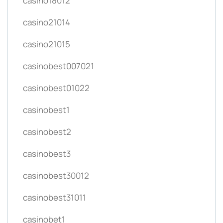
casino18012
casino21014
casino21015
casinobest007021
casinobest01022
casinobest1
casinobest2
casinobest3
casinobest30012
casinobest31011
casinobet1