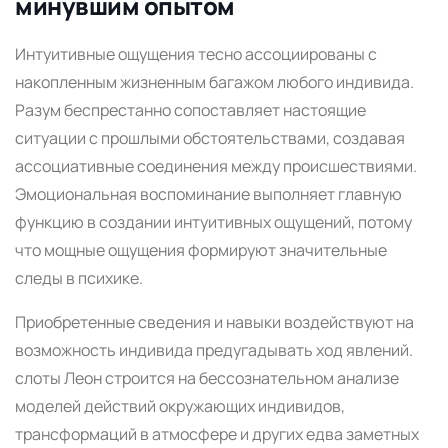
минувшим опытом
Интуитивные ощущения тесно ассоциированы с
накопленным жизненным багажом любого индивида.
Разум беспрестанно сопоставляет настоящие
ситуации с прошлыми обстоятельствами, создавая
ассоциативные соединения между происшествиями.
Эмоциональная воспоминание выполняет главную
функцию в создании интуитивных ощущений, потому
что мощные ощущения формируют значительные
следы в психике.
Приобретенные сведения и навыки воздействуют на
возможность индивида предугадывать ход явлений.
слоты Леон строится на бессознательном анализе
моделей действий окружающих индивидов,
трансформаций в атмосфере и других едва заметных