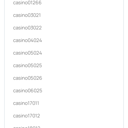
casino01266
casino03021
casino03022
casino04024
casino05024
casino05025
casino05026
casino06025
casino17011
casino17012