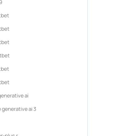
9
tbet
tbet
tbet
tbet
tbet
tbet
generative ai
 generative ai 3
r-plus.r