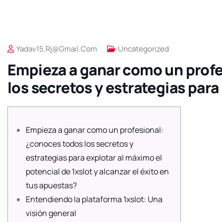
Yadav15.rj@gmail.com
Uncategorized
Empieza a ganar como un prof
los secretos y estrategias para
Empieza a ganar como un profesional:
¿conoces todos los secretos y
estrategias para explotar al máximo el
potencial de 1xslot y alcanzar el éxito en
tus apuestas?
Entendiendo la plataforma 1xslot: Una
visión general