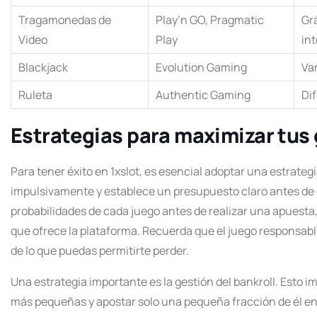
Tragamonedas de
Play’n GO, Pragmatic
Gr
Video
Play
int
Blackjack
Evolution Gaming
Va
Ruleta
Authentic Gaming
Dif
Estrategias para maximizar tus 
Para tener éxito en 1xslot, es esencial adoptar una estrategi
impulsivamente y establece un presupuesto claro antes de co
probabilidades de cada juego antes de realizar una apuesta
que ofrece la plataforma. Recuerda que el juego responsab
de lo que puedas permitirte perder.
Una estrategia importante es la gestión del bankroll. Esto i
más pequeñas y apostar solo una pequeña fracción de él en