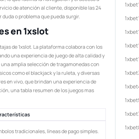
1xbet
icio de atención al cliente, disponible las 24
ier duda o problema que pueda surgir.
1xbet
es en 1xslot
1xbet
1xbet
ajas de 1xslot. La plataforma colabora con los
ando una experiencia de juego de alta calidad y
1xbet
de una amplia selección de tragamonedas con
1xbet
cos como el blackjack y la ruleta, y diversas
res en vivo, que brindan una experiencia de
1xbet
ción, una tabla resumen de los juegos mas
1xbet
1xbet
racterísticas
1xbet
bolos tradicionales, líneas de pago simples.