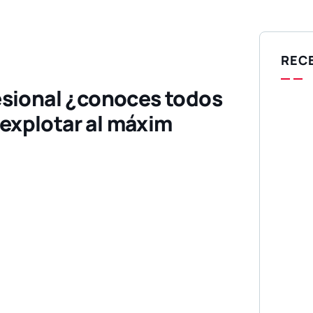
REC
esional ¿conoces todos
 explotar al máxim