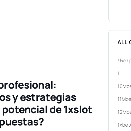
ALL 
! Без
1
profesional:
10Mo
os y estrategias
11Mos
 potencial de 1xslot
12Mo
 apuestas?
1xbet