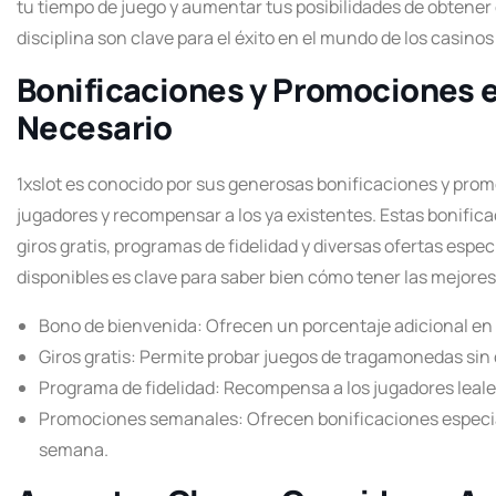
tu tiempo de juego y aumentar tus posibilidades de obtener g
disciplina son clave para el éxito en el mundo de los casinos
Bonificaciones y Promociones en
Necesario
1xslot es conocido por sus generosas bonificaciones y pro
jugadores y recompensar a los ya existentes. Estas bonific
giros gratis, programas de fidelidad y diversas ofertas espec
disponibles es clave para saber bien cómo tener las mejore
Bono de bienvenida: Ofrecen un porcentaje adicional en 
Giros gratis: Permite probar juegos de tragamonedas sin 
Programa de fidelidad: Recompensa a los jugadores leale
Promociones semanales: Ofrecen bonificaciones especial
semana.