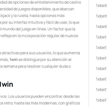
iedad de opciones de entretenimiento de casino
1xbet
iversidad de juegos disponibles, que abarcan
kjack y la ruleta, hasta opciones más
1xbet
r su interfaz intuitiva y fácil de usar, lo que
1xbe
l mundo del juego en línea. Un factor que la
refleja en la incorporación regular de nuevos
1xbet
1xbet
 atractivas para sus usuarios, lo que aumenta
1xbet
demás,
1win
se distingue por su atención al
de la semana para resolver cualquier duda o
1xbet
1xbet
1win
1xbet
ivos. Los usuarios pueden encontrar desde las
1xbet
s retro, hasta las más modernas, con gráficos