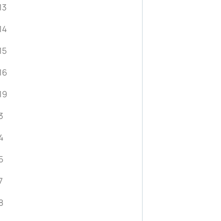
13
14
15
16
19
3
4
5
7
8