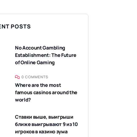
ENT POSTS
No Account Gambling
Establishment: The Future
of Online Gaming
0 COMMENTS
Where are the most
famous casinos around the
world?
Ставки выше, выигрыши
ближе выигрывают 9 из 10
игроков в казино зума