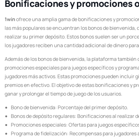
Bonificaciones y promociones o
1win
ofrece una amplia gama de bonificaciones y promocione
las más populares se encuentran los bonos de bienvenida, q
realizar su primer depósito. Estos bonos suelen ser un porcen
los jugadores reciben una cantidad adicional de dinero para
Además de los bonos de bienvenida, la plataforma también 
promociones especiales para juegos específicos y programa
jugadores más activos. Estas promociones pueden incluir gi
premios en efectivo. El objetivo de estas bonificaciones y 
ganar y prolongar el tiempo de juego de los usuarios.
Bono de bienvenida: Porcentaje del primer depósito.
Bonos de depósito regulares: Bonificaciones al realizar d
Promociones especiales: Ofertas para juegos específico
Programa de fidelización: Recompensas para jugadores a