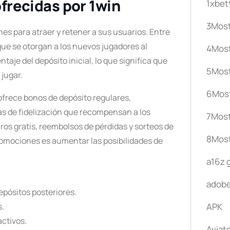
frecidas por 1win
1xbet
3Mos
s para atraer y retener a sus usuarios. Entre
ue se otorgan a los nuevos jugadores al
4Mos
taje del depósito inicial, lo que significa que
5Mos
 jugar.
6Mos
ofrece bonos de depósito regulares,
s de fidelización que recompensan a los
7Mos
ros gratis, reembolsos de pérdidas y sorteos de
8Mos
promociones es aumentar las posibilidades de
a16z 
adobe
epósitos posteriores.
s.
APK
ctivos.
Aviato