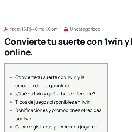
Yadav15.rj@gmail.com
Uncategorized
Convierte tu suerte con 1win y
online.
Convierte tu suerte con 1win y la
emoción del juego online.
¿Qué es 1win y qué lo hace diferente?
Tipos de juegos disponibles en 1win
Bonificaciones y promociones ofrecidas
por 1win
Cómo registrarse y empezar a jugar en