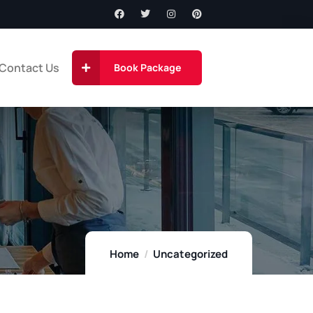
Contact Us
Book Package
Home
Uncategorized