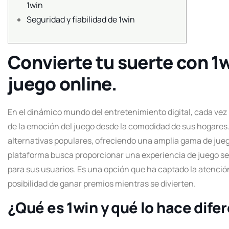
1win
Seguridad y fiabilidad de 1win
Convierte tu suerte con 1w
juego online.
En el dinámico mundo del entretenimiento digital, cada ve
de la emoción del juego desde la comodidad de sus hogare
alternativas populares, ofreciendo una amplia gama de jueg
plataforma busca proporcionar una experiencia de juego se
para sus usuarios. Es una opción que ha captado la atenci
posibilidad de ganar premios mientras se divierten.
¿Qué es 1win y qué lo hace dife