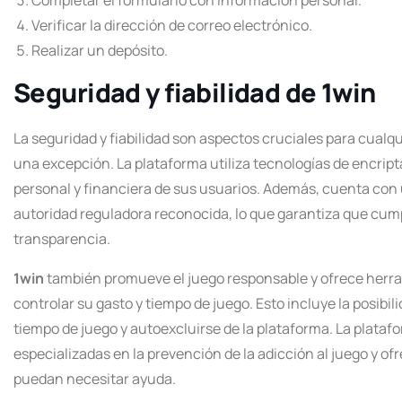
Completar el formulario con información personal.
Verificar la dirección de correo electrónico.
Realizar un depósito.
Seguridad y fiabilidad de 1win
La seguridad y fiabilidad son aspectos cruciales para cualqu
una excepción. La plataforma utiliza tecnologías de encrip
personal y financiera de sus usuarios. Además, cuenta con 
autoridad reguladora reconocida, lo que garantiza que cum
transparencia.
1win
también promueve el juego responsable y ofrece herra
controlar su gasto y tiempo de juego. Esto incluye la posibili
tiempo de juego y autoexcluirse de la plataforma. La plata
especializadas en la prevención de la adicción al juego y o
puedan necesitar ayuda.