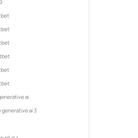
9
tbet
tbet
tbet
tbet
tbet
tbet
generative ai
 generative ai 3
r-plus.r