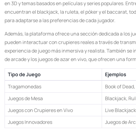
en 3D y temas basados en películas y series populares. Ent
encuentran el blackjack, la ruleta, el póker y el baccarat, to
para adaptarse a las preferencias de cada jugador.
Además, la plataforma ofrece una sección dedicada a los ju
pueden interactuar con crupieres reales a través de transmi
experiencia de juego más inmersiva y realista. También se 
de arcade y los juegos de azar en vivo, que ofrecen una for
Tipo de Juego
Ejemplos
Tragamonedas
Book of Dead,
Juegos de Mesa
Blackjack, Rul
Juegos con Crupieres en Vivo
Live Blackjack
Juegos Innovadores
Juegos de Arc