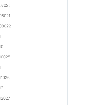
07023
08021
t08022
1
10
10025
11
11026
12
12027