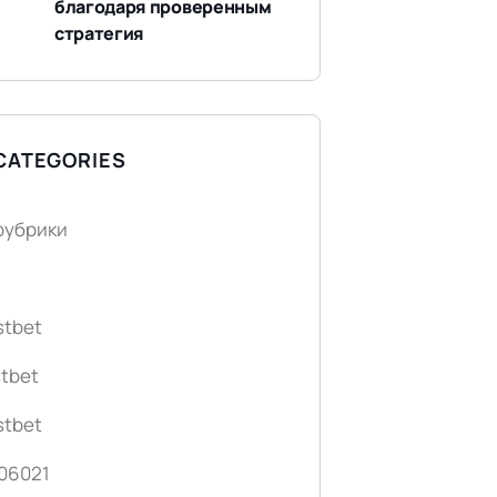
благодаря проверенным
стратегия
CATEGORIES
 рубрики
stbet
tbet
stbet
06021