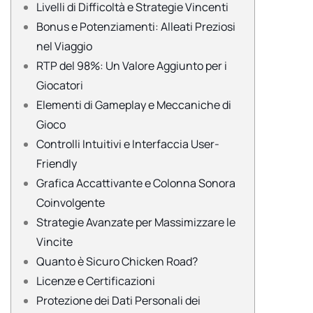
Livelli di Difficoltà e Strategie Vincenti
Bonus e Potenziamenti: Alleati Preziosi
nel Viaggio
RTP del 98%: Un Valore Aggiunto per i
Giocatori
Elementi di Gameplay e Meccaniche di
Gioco
Controlli Intuitivi e Interfaccia User-
Friendly
Grafica Accattivante e Colonna Sonora
Coinvolgente
Strategie Avanzate per Massimizzare le
Vincite
Quanto è Sicuro Chicken Road?
Licenze e Certificazioni
Protezione dei Dati Personali dei