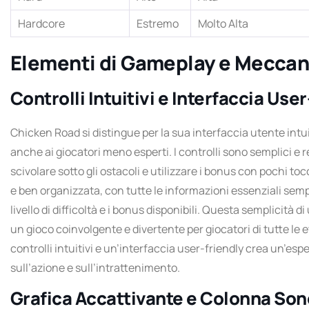
Hardcore
Estremo
Molto Alta
Elementi di Gameplay e Meccan
Controlli Intuitivi e Interfaccia Use
Chicken Road si distingue per la sua interfaccia utente intui
anche ai giocatori meno esperti. I controlli sono semplici e rea
scivolare sotto gli ostacoli e utilizzare i bonus con pochi to
e ben organizzata, con tutte le informazioni essenziali semp
livello di difficoltà e i bonus disponibili. Questa semplicità 
un gioco coinvolgente e divertente per giocatori di tutte le e
controlli intuitivi e un’interfaccia user-friendly crea un’esp
sull’azione e sull’intrattenimento.
Grafica Accattivante e Colonna So