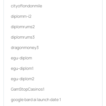
cityoflondonmile
diplomm-i2
diplomrums2
diplomrums3
dragonmoney3
egu-diplom
egu-diplom1
egu-diplom2
GamStopCasinos1
google bard ai launch date 1