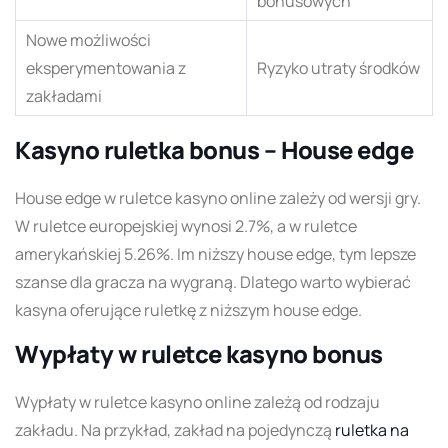
bonusowych
Nowe możliwości
eksperymentowania z
Ryzyko utraty środków
zakładami
Kasyno ruletka bonus – House edge
House edge w ruletce kasyno online zależy od wersji gry.
W ruletce europejskiej wynosi 2.7%, a w ruletce
amerykańskiej 5.26%. Im niższy house edge, tym lepsze
szanse dla gracza na wygraną. Dlatego warto wybierać
kasyna oferujące ruletkę z niższym house edge.
Wypłaty w ruletce kasyno bonus
Wypłaty w ruletce kasyno online zależą od rodzaju
zakładu. Na przykład, zakład na pojedynczą
ruletka na