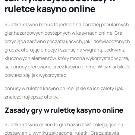
ruletce kasyno online
Ruletka kasyno bonus to jedno z najbardziej popularnych
gier hazardowych dostępnych w kasynach online. Gra
przyciąga zarówno początkujących, jak i doświadczonych
graczy, oferując emocje i szansę na wygraną. Jednym z
kluczowych elementów, który można wykorzystać w grze,
są bonusy oferowane przez kasyna online. W tym artykule
dowiesz się, jak wykorzystać
bonusy w ruletce kasyno online, jakie są ich zalety i jak
znaleźć najlepsze oferty.
Zasady gry w ruletkę kasyno online
Ruletka kasyno online to gra hazardowa polegająca na
obstawianiu wyniku zakręconej ruletki. Gracz stawia