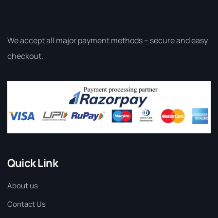
We accept all major payment methods – secure and easy
checkout.
Quick Link
About us
Contact Us