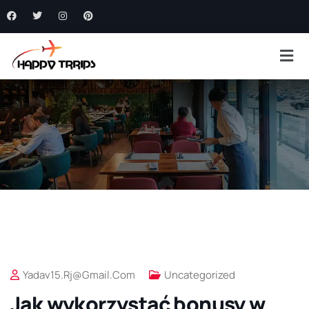
Yadav15.rj@gmail.com
Uncategorized
Jak wykorzystać bonusy w