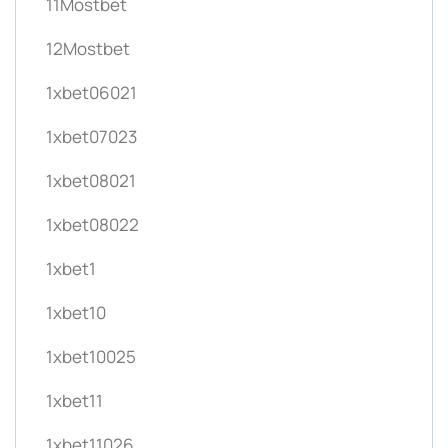
11Mostbet
12Mostbet
1xbet06021
1xbet07023
1xbet08021
1xbet08022
1xbet1
1xbet10
1xbet10025
1xbet11
1xbet11026