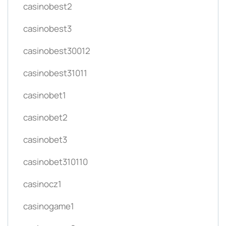
casinobest2
casinobest3
casinobest30012
casinobest31011
casinobet1
casinobet2
casinobet3
casinobet310110
casinocz1
casinogame1